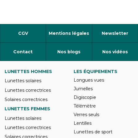
CGV
Mentions légales
Newsletter
Contact
Nos blogs
Nos vidéos
LUNETTES HOMMES
LES ÉQUIPEMENTS
Longues vues
Lunettes solaires
Jumelles
Lunettes correctrices
Digiscopie
Solaires correctrices
Télémètre
LUNETTES FEMMES
Verres seuls
Lunettes solaires
Lentilles
Lunettes correctrices
Lunettes de sport
Solaires correctrices