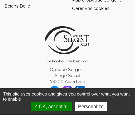
Ecrans Bollé
Gérer vos cookies
Le bonheur de bien voir
Optique Sergent
Siège Social
73200 Albertville
This site uses cookies and gives you control over what you want
to enable
© Optique Sergent 2026 - SIRET 32993919300010
✓ OK, accept all
Personalize