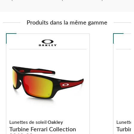
Produits dans la même gamme
Lunettes de soleil
Oakley
Lunettes
Turbine Ferrari Collection
Turbi