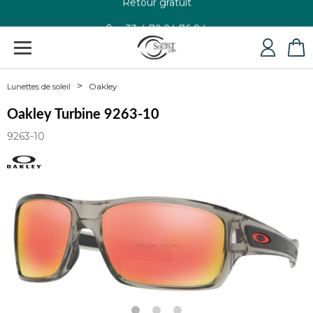
+33 4 79 24 76 84
Oakley
Lunettes de soleil
Oakley Turbine 9263-10
9263-10