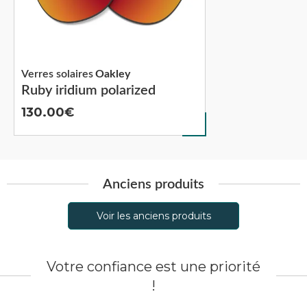
Verres solaires
Oakley
Ruby iridium polarized
130.00
Anciens produits
Voir les anciens produits
Votre confiance est une priorité
!