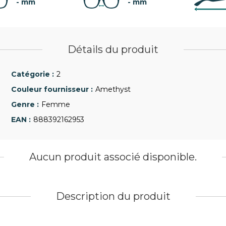
- mm
- mm
Détails du produit
2
Amethyst
Femme
888392162953
Aucun produit associé disponible.
Description du produit