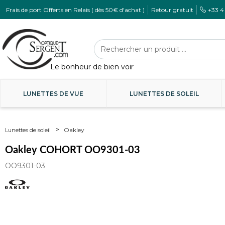
Frais de port Offerts en Relais ( dès 50€ d'achat )
Retour gratuit
+33 4
LUNETTES DE VUE
LUNETTES DE SOLEIL
Oakley
Lunettes de soleil
Oakley COHORT OO9301-03
OO9301-03