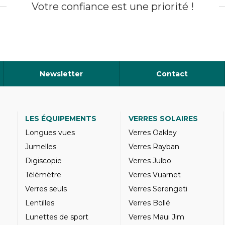
Votre confiance est une priorité !
Newsletter
Contact
LES ÉQUIPEMENTS
VERRES SOLAIRES
Longues vues
Verres Oakley
Jumelles
Verres Rayban
Digiscopie
Verres Julbo
Télémètre
Verres Vuarnet
Verres seuls
Verres Serengeti
Lentilles
Verres Bollé
Lunettes de sport
Verres Maui Jim