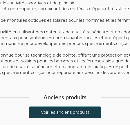
s activités sportives et de plein air.
t contemporain, combinant des matériaux légers et résistants tel
montures optiques et solaires pour les hommes et les femmes, 
alité en utilisant des matériaux de qualité supérieure et en ad
mentaux pour soutenir les communautés locales et protéger la p
e mondiale pour développer des produits spécialement conçus po
nue pour sa technologie de pointe, offrant une protection et u
iques et solaires pour les hommes et les femmes, ainsi que des
tériaux de qualité supérieure et en adoptant des pratiques respe
spécialement conçus pour répondre aux besoins des professionn
Anciens produits
Voir les anciens produits