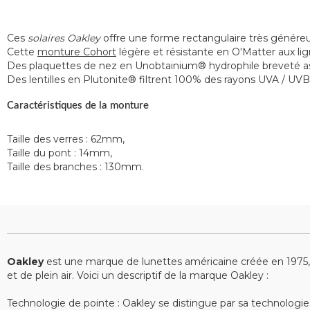
Ces
solaires Oakley
offre une forme rectangulaire très généreu
Cette
monture Cohort
légère et résistante en O'Matter aux lig
Des plaquettes de nez en Unobtainium® hydrophile breveté as
Des lentilles en Plutonite® filtrent 100% des rayons UVA / UVB
Caractéristiques de la monture
Taille des verres : 62mm,
Taille du pont : 14mm,
Taille des branches : 130mm.
Oakley
est une marque de lunettes américaine créée en 1975, sp
et de plein air. Voici un descriptif de la marque Oakley :
Technologie de pointe : Oakley se distingue par sa technologie