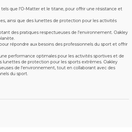
s que l'O-Matter et le titane, pour offrir une résistance et
ainsi que des lunettes de protection pour les activités
optant des pratiques respectueuses de l'environnement. Oakley
lanète.
ur répondre aux besoins des professionnels du sport et offrir
ne performance optimales pour les activités sportives et de
 lunettes de protection pour les sports extrêmes. Oakley
ctueuses de l'environnement, tout en collaborant avec des
els du sport.