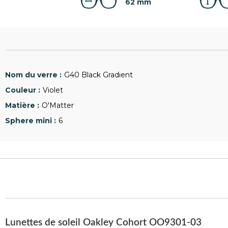
62 mm
G40 Black Gradient
Violet
O'Matter
6
Lunettes de soleil Oakley Cohort OO9301-03