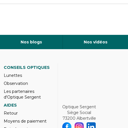
Nos blogs
Nos vidéos
CONSEILS OPTIQUES
Lunettes
Observation
Les partenaires
d'Optique Sergent
AIDES
Optique Sergent
Siège Social
Retour
73200 Albertville
Moyens de paiement