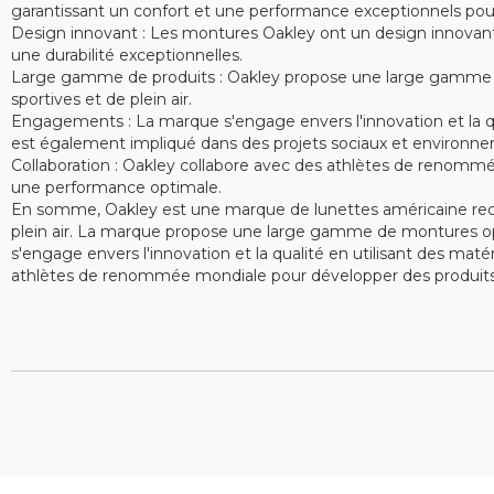
garantissant un confort et une performance exceptionnels pour le
Design innovant : Les montures Oakley ont un design innovant e
une durabilité exceptionnelles.
Large gamme de produits : Oakley propose une large gamme de 
sportives et de plein air.
Engagements : La marque s'engage envers l'innovation et la qu
est également impliqué dans des projets sociaux et environne
Collaboration : Oakley collabore avec des athlètes de renommé
une performance optimale.
En somme, Oakley est une marque de lunettes américaine recon
plein air. La marque propose une large gamme de montures opt
s'engage envers l'innovation et la qualité en utilisant des ma
athlètes de renommée mondiale pour développer des produits 