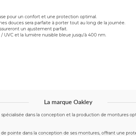
se pour un confort et une protection optimal.
nes douces sera parfaite à porter tout au long de la journée.
sureront un ajustement parfait.
 / UVC et la lumière nuisible bleue jusqu'à 400 nm.
La marque Oakley
écialisée dans la conception et la production de montures optiqu
 de pointe dans la conception de ses montures, offrant une prote