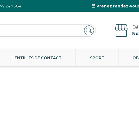
 79 24 76 84
Prenez rendez-vous
No
LENTILLES DE CONTACT
SPORT
OB