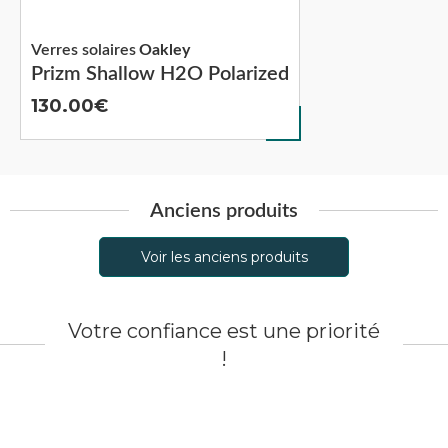
Verres solaires
Oakley
Prizm Shallow H2O Polarized
130.00
Anciens produits
Voir les anciens produits
Votre confiance est une priorité
!