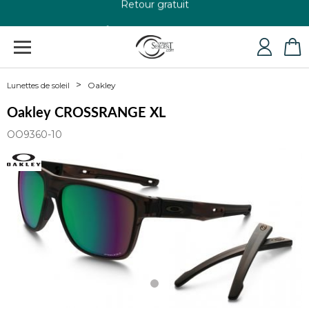
+33 4 79 24 76 84
Oakley
Lunettes de soleil
Oakley CROSSRANGE XL
OO9360-10