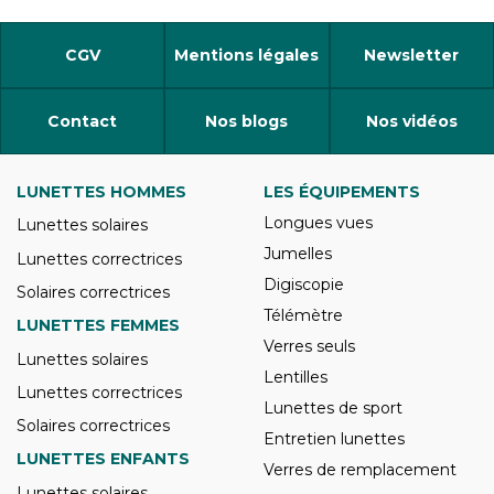
CGV
Mentions légales
Newsletter
Contact
Nos blogs
Nos vidéos
LUNETTES HOMMES
LES ÉQUIPEMENTS
Longues vues
Lunettes solaires
Jumelles
Lunettes correctrices
Digiscopie
Solaires correctrices
Télémètre
LUNETTES FEMMES
Verres seuls
Lunettes solaires
Lentilles
Lunettes correctrices
Lunettes de sport
Solaires correctrices
Entretien lunettes
LUNETTES ENFANTS
Verres de remplacement
Lunettes solaires