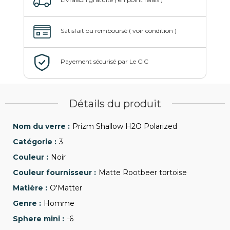
Détails du produit
Prizm Shallow H2O Polarized
3
Noir
Matte Rootbeer tortoise
O'Matter
Homme
-6