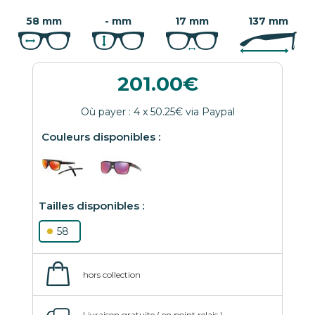
58 mm
- mm
17 mm
137 mm
201.00
58