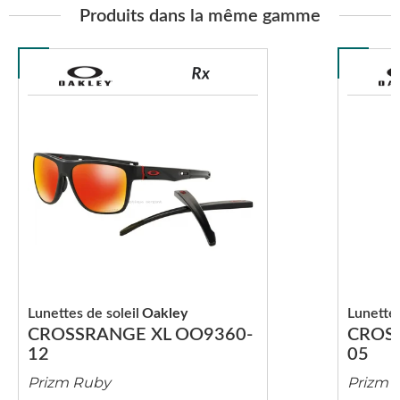
Produits dans la même gamme
Lunettes de soleil
Oakley
Lunettes
CROSSRANGE XL OO9360-
CROS
12
05
Prizm Ruby
Prizm 