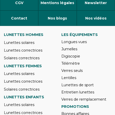
CGV
Mentions légales
Newsletter
Contact
Nos blogs
Nos vidéos
LUNETTES HOMMES
LES ÉQUIPEMENTS
Longues vues
Lunettes solaires
Jumelles
Lunettes correctrices
Digiscopie
Solaires correctrices
Télémètre
LUNETTES FEMMES
Verres seuls
Lunettes solaires
Lentilles
Lunettes correctrices
Lunettes de sport
Solaires correctrices
Entretien lunettes
LUNETTES ENFANTS
Verres de remplacement
Lunettes solaires
PROMOTIONS
Lunettes correctrices
Bonnes affaires