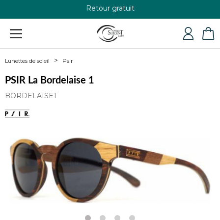
Retour gratuit
+33 4 79 24 76 84
Psir
Lunettes de soleil
PSIR La Bordelaise 1
BORDELAISE1