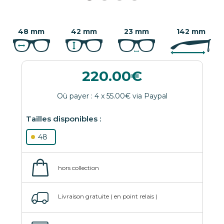
48 mm
42 mm
23 mm
142 mm
220.00
48