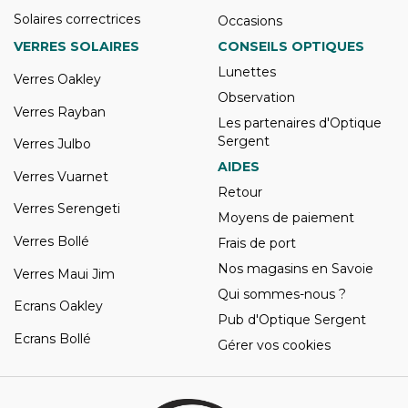
Solaires correctrices
Occasions
VERRES SOLAIRES
CONSEILS OPTIQUES
Lunettes
Verres Oakley
Observation
Verres Rayban
Les partenaires d'Optique
Sergent
Verres Julbo
AIDES
Verres Vuarnet
Retour
Verres Serengeti
Moyens de paiement
Verres Bollé
Frais de port
Nos magasins en Savoie
Verres Maui Jim
Qui sommes-nous ?
Ecrans Oakley
Pub d'Optique Sergent
Ecrans Bollé
Gérer vos cookies