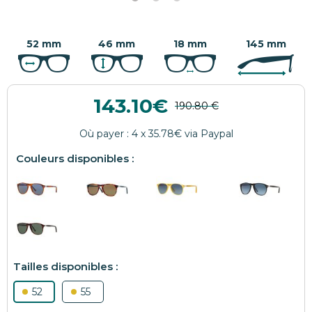
52 mm
46 mm
18 mm
145 mm
143.10
52
55