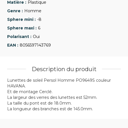
Plastique
Homme
-8
6
Oui
8056597143769
Description du produit
Lunettes de soleil Persol Homme PO9649S couleur
HAVANA.
Et de montage Cerclé.
La largeur des verres des lunettes est 52mm.
La taille du pont est de 18.0mm.
La longueur des branches est de 145.0mm.