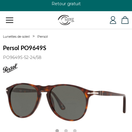
+33 4 79 24 76 84
Persol
Lunettes de soleil
Persol PO9649S
PO9649S-52-24/58