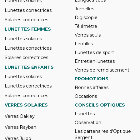
Lunettes solaires
Jumelles
Lunettes correctrices
Digiscopie
Solaires correctrices
Télémètre
LUNETTES FEMMES
Verres seuls
Lunettes solaires
Lentilles
Lunettes correctrices
Lunettes de sport
Solaires correctrices
Entretien lunettes
LUNETTES ENFANTS
Verres de remplacement
Lunettes solaires
PROMOTIONS
Lunettes correctrices
Bonnes affaires
Solaires correctrices
Occasions
VERRES SOLAIRES
CONSEILS OPTIQUES
Lunettes
Verres Oakley
Observation
Verres Rayban
Les partenaires d'Optique
Sergent
Verres Julbo