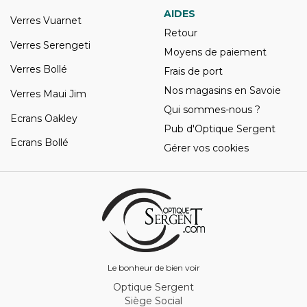
AIDES
Verres Vuarnet
Retour
Verres Serengeti
Moyens de paiement
Verres Bollé
Frais de port
Nos magasins en Savoie
Verres Maui Jim
Qui sommes-nous ?
Ecrans Oakley
Pub d'Optique Sergent
Ecrans Bollé
Gérer vos cookies
Le bonheur de bien voir
Optique Sergent
Siège Social