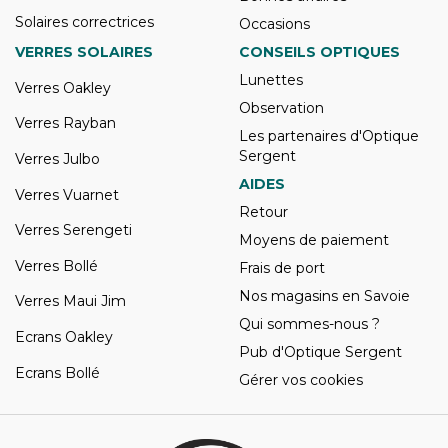
Solaires correctrices
Occasions
VERRES SOLAIRES
CONSEILS OPTIQUES
Lunettes
Verres Oakley
Observation
Verres Rayban
Les partenaires d'Optique
Sergent
Verres Julbo
AIDES
Verres Vuarnet
Retour
Verres Serengeti
Moyens de paiement
Verres Bollé
Frais de port
Nos magasins en Savoie
Verres Maui Jim
Qui sommes-nous ?
Ecrans Oakley
Pub d'Optique Sergent
Ecrans Bollé
Gérer vos cookies