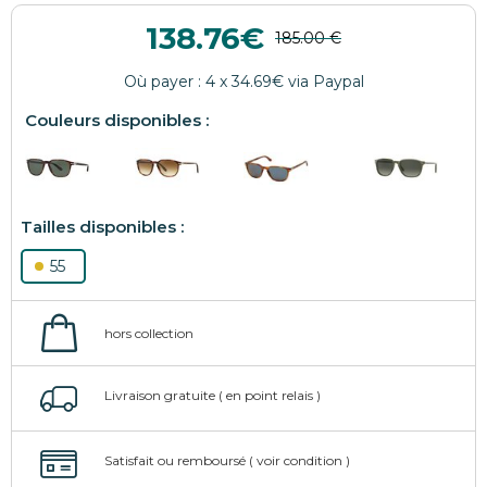
138.76
55