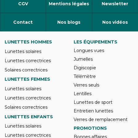
CGV
Mentions légales
Newsletter
Contact
Nos blogs
Nos vidéos
LUNETTES HOMMES
LES ÉQUIPEMENTS
Longues vues
Lunettes solaires
Jumelles
Lunettes correctrices
Digiscopie
Solaires correctrices
Télémètre
LUNETTES FEMMES
Verres seuls
Lunettes solaires
Lentilles
Lunettes correctrices
Lunettes de sport
Solaires correctrices
Entretien lunettes
LUNETTES ENFANTS
Verres de remplacement
Lunettes solaires
PROMOTIONS
Lunettes correctrices
Bonnes affaires