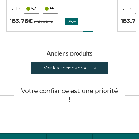
52
55
183.76
183.7
Anciens produits
Voir les anciens produits
Votre confiance est une priorité
!