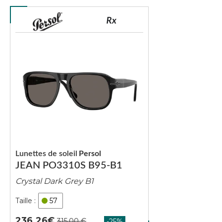
Lunettes de soleil
Persol
JEAN PO3310S B95-B1
Crystal Dark Grey B1
57
236.26