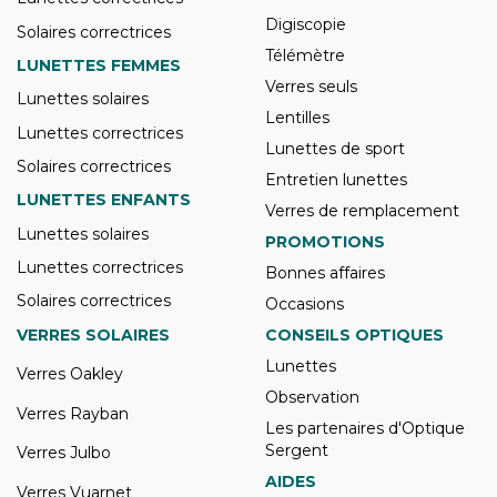
Digiscopie
Solaires correctrices
Télémètre
LUNETTES FEMMES
Verres seuls
Lunettes solaires
Lentilles
Lunettes correctrices
Lunettes de sport
Solaires correctrices
Entretien lunettes
LUNETTES ENFANTS
Verres de remplacement
Lunettes solaires
PROMOTIONS
Lunettes correctrices
Bonnes affaires
Solaires correctrices
Occasions
VERRES SOLAIRES
CONSEILS OPTIQUES
Lunettes
Verres Oakley
Observation
Verres Rayban
Les partenaires d'Optique
Sergent
Verres Julbo
AIDES
Verres Vuarnet