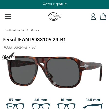
Retour gratuit
+33 4 79 24 76 84
Persol
Lunettes de soleil
Persol JEAN PO3310S 24-B1
PO3310S-24-B1-T57
57 mm
48 mm
18 mm
145 mm