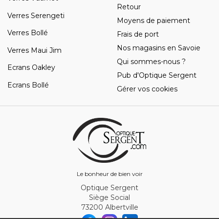
Retour
Verres Serengeti
Moyens de paiement
Verres Bollé
Frais de port
Nos magasins en Savoie
Verres Maui Jim
Qui sommes-nous ?
Ecrans Oakley
Pub d'Optique Sergent
Ecrans Bollé
Gérer vos cookies
Le bonheur de bien voir
Optique Sergent
Siège Social
73200 Albertville