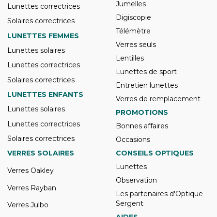
Jumelles
Lunettes correctrices
Digiscopie
Solaires correctrices
Télémètre
LUNETTES FEMMES
Verres seuls
Lunettes solaires
Lentilles
Lunettes correctrices
Lunettes de sport
Solaires correctrices
Entretien lunettes
LUNETTES ENFANTS
Verres de remplacement
Lunettes solaires
PROMOTIONS
Lunettes correctrices
Bonnes affaires
Solaires correctrices
Occasions
VERRES SOLAIRES
CONSEILS OPTIQUES
Lunettes
Verres Oakley
Observation
Verres Rayban
Les partenaires d'Optique
Sergent
Verres Julbo