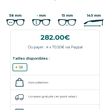
58 mm
- mm
15 mm
145 mm
282.00
58