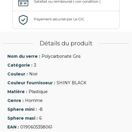
Détails du produit
Polycarbonate Gris
3
Noir
SHINY BLACK
Plastique
Homme
-8
6
0190605358061