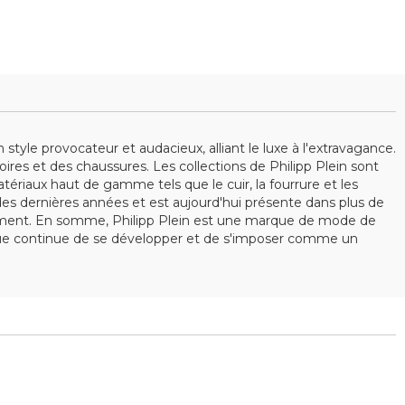
yle provocateur et audacieux, alliant le luxe à l'extravagance.
 et des chaussures. Les collections de Philipp Plein sont
tériaux haut de gamme tels que le cuir, la fourrure et les
es dernières années et est aujourd'hui présente dans plus de
ssement. En somme, Philipp Plein est une marque de mode de
arque continue de se développer et de s'imposer comme un