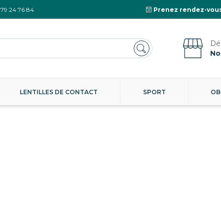
 79 24 76 84
Prenez rendez-vous
No
LENTILLES DE CONTACT
SPORT
OB