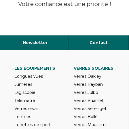
Votre confiance est une priorité !
Newsletter
Contact
LES ÉQUIPEMENTS
VERRES SOLAIRES
Longues vues
Verres Oakley
Jumelles
Verres Rayban
Digiscopie
Verres Julbo
Télémètre
Verres Vuarnet
Verres seuls
Verres Serengeti
Lentilles
Verres Bollé
Lunettes de sport
Verres Maui Jim