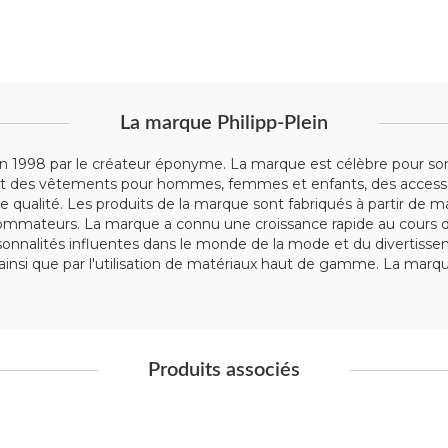
La marque Philipp-Plein
1998 par le créateur éponyme. La marque est célèbre pour son st
es vêtements pour hommes, femmes et enfants, des accessoires
qualité. Les produits de la marque sont fabriqués à partir de ma
sommateurs. La marque a connu une croissance rapide au cours d
personnalités influentes dans le monde de la mode et du diverti
t, ainsi que par l'utilisation de matériaux haut de gamme. La m
Produits associés