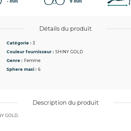
- mm
9 mm
Détails du produit
3
SHINY GOLD
Femme
6
Description du produit
INY GOLD.