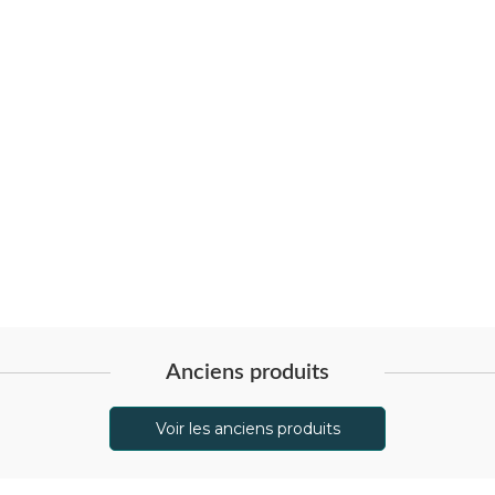
Anciens produits
Voir les anciens produits