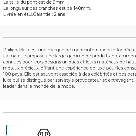
La taille du pont est de 9mm.
La longueur des branches est de 140mm.
Livrée en étui.Garantie : 2 ans
Philipp Plein est une marque de mode internationale fondée en 
La marque propose une large gamme de produits, notamment d
connues pour leurs designs uniques et leurs matériaux de haute 
métaux précieux, offrant une expérience de luxe pour les con
100 pays. Elle est souvent associée à des célébrités et des 
luxe qui se distingue par son style provocateur et extravagan
leader dans le monde de la mode.