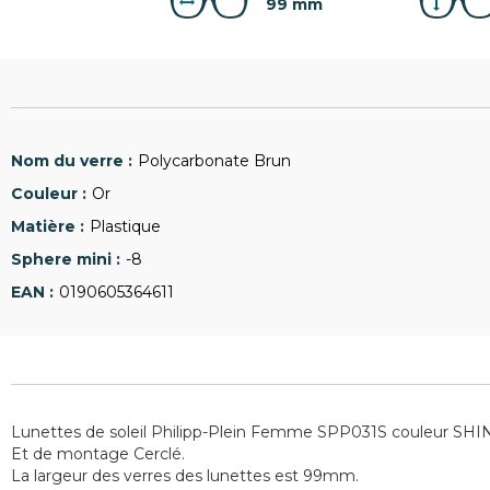
99 mm
Polycarbonate Brun
Or
Plastique
-8
0190605364611
Lunettes de soleil Philipp-Plein Femme SPP031S couleur SH
Et de montage Cerclé.
La largeur des verres des lunettes est 99mm.