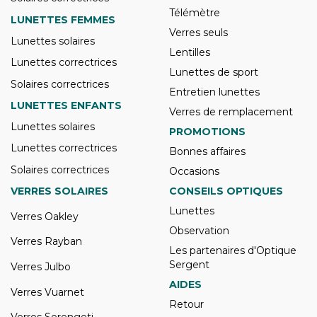
Télémètre
LUNETTES FEMMES
Verres seuls
Lunettes solaires
Lentilles
Lunettes correctrices
Lunettes de sport
Solaires correctrices
Entretien lunettes
LUNETTES ENFANTS
Verres de remplacement
Lunettes solaires
PROMOTIONS
Lunettes correctrices
Bonnes affaires
Solaires correctrices
Occasions
VERRES SOLAIRES
CONSEILS OPTIQUES
Lunettes
Verres Oakley
Observation
Verres Rayban
Les partenaires d'Optique
Sergent
Verres Julbo
AIDES
Verres Vuarnet
Retour