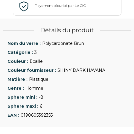
Détails du produit
Polycarbonate Brun
3
Ecaille
SHINY DARK HAVANA
Plastique
Homme
-8
6
0190605392355