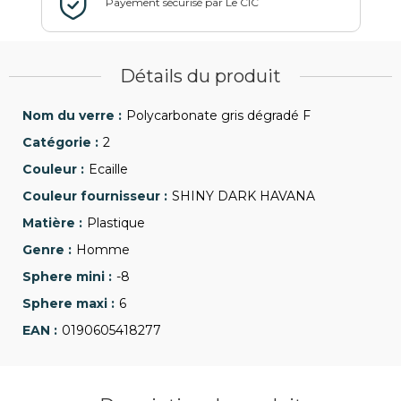
Détails du produit
Polycarbonate gris dégradé F
2
Ecaille
SHINY DARK HAVANA
Plastique
Homme
-8
6
0190605418277