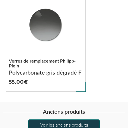
Verres de remplacement
Philipp-
Plein
Polycarbonate gris dégradé F
55.00
Anciens produits
Voir les anciens produits