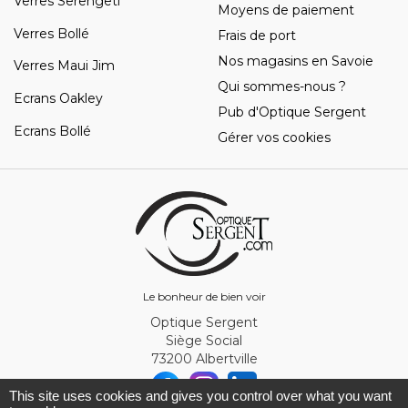
Verres Serengeti
Moyens de paiement
Verres Bollé
Frais de port
Nos magasins en Savoie
Verres Maui Jim
Qui sommes-nous ?
Ecrans Oakley
Pub d'Optique Sergent
Ecrans Bollé
Gérer vos cookies
Le bonheur de bien voir
Optique Sergent
Siège Social
73200 Albertville
This site uses cookies and gives you control over what you want