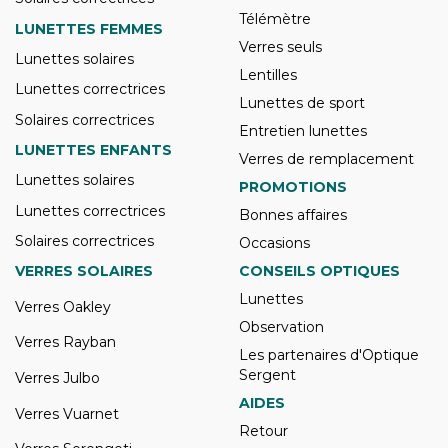
Télémètre
LUNETTES FEMMES
Verres seuls
Lunettes solaires
Lentilles
Lunettes correctrices
Lunettes de sport
Solaires correctrices
Entretien lunettes
LUNETTES ENFANTS
Verres de remplacement
Lunettes solaires
PROMOTIONS
Lunettes correctrices
Bonnes affaires
Solaires correctrices
Occasions
VERRES SOLAIRES
CONSEILS OPTIQUES
Lunettes
Verres Oakley
Observation
Verres Rayban
Les partenaires d'Optique
Sergent
Verres Julbo
AIDES
Verres Vuarnet
Retour