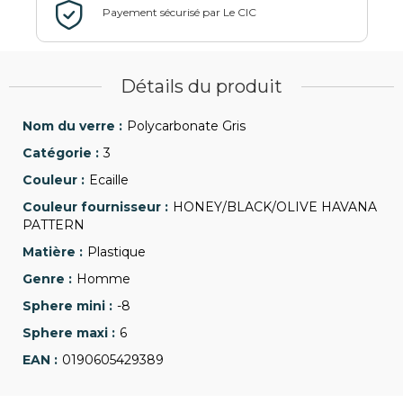
Détails du produit
Polycarbonate Gris
3
Ecaille
HONEY/BLACK/OLIVE HAVANA
PATTERN
Plastique
Homme
-8
6
0190605429389