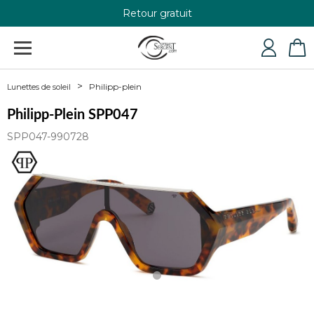
Retour gratuit
+33 4 79 24 76 84
Philipp-plein
Lunettes de soleil
Philipp-Plein SPP047
SPP047-990728