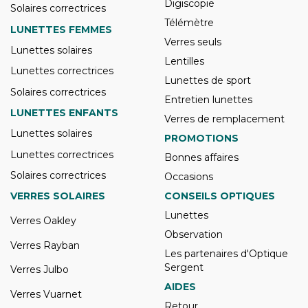
Digiscopie
Solaires correctrices
Télémètre
LUNETTES FEMMES
Verres seuls
Lunettes solaires
Lentilles
Lunettes correctrices
Lunettes de sport
Solaires correctrices
Entretien lunettes
LUNETTES ENFANTS
Verres de remplacement
Lunettes solaires
PROMOTIONS
Lunettes correctrices
Bonnes affaires
Solaires correctrices
Occasions
VERRES SOLAIRES
CONSEILS OPTIQUES
Lunettes
Verres Oakley
Observation
Verres Rayban
Les partenaires d'Optique
Sergent
Verres Julbo
AIDES
Verres Vuarnet
Retour