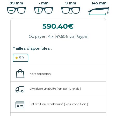
99 mm
- mm
9 mm
145 mm
590.40
99