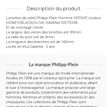
Description du produit
Lunettes de soleil Philipp-Plein Homme SPP047 couleur
HONEY/BLACK/OLIVE HAVANA PATTERN.
Et de montage Cerclé.
La largeur des verres des lunettes est 99mm.
La taille du pont est de 9mm.
La longueur des branches est de 145mm.
Livrée en étui.Garantie : 2 ans
La marque Philipp-Plein
Philipp Plein est une marque de mode internationale
fondée en 1998 par le créateur éponyme. La marque est
célèbre pour son style provocateur et audacieux, alliant
le luxe à l'extravagance. La marque propose une large
gamme de produits, notamment des vêtements pour
hommes, femmes et enfants, des accessoires et des
chaussures. Les collections de Philipp Plein sont
connues pour leurs designs uniques et leurs matériaux