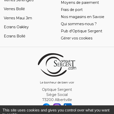
Moyens de paiement
Verres Bollé
Frais de port
Nos magasins en Savoie
Verres Maui Jim
Qui sommes-nous ?
Ecrans Oakley
Pub d'Optique Sergent
Ecrans Bollé
Gérer vos cookies
Le bonheur de bien voir
Optique Sergent
Siège Social
73200 Albertville
This site uses cookies and gives you control over what you want