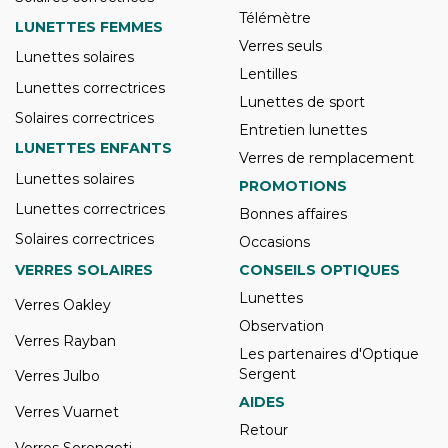
Télémètre
LUNETTES FEMMES
Verres seuls
Lunettes solaires
Lentilles
Lunettes correctrices
Lunettes de sport
Solaires correctrices
Entretien lunettes
LUNETTES ENFANTS
Verres de remplacement
Lunettes solaires
PROMOTIONS
Lunettes correctrices
Bonnes affaires
Solaires correctrices
Occasions
VERRES SOLAIRES
CONSEILS OPTIQUES
Lunettes
Verres Oakley
Observation
Verres Rayban
Les partenaires d'Optique
Sergent
Verres Julbo
AIDES
Verres Vuarnet
Retour
Verres Serengeti