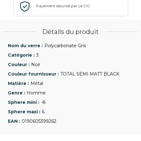
Détails du produit
Polycarbonate Gris
3
Noir
TOTAL SEMI MATT BLACK
Métal
Homme
-8
6
0190605399262