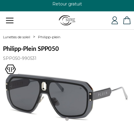
Retour gratuit
+33 4 79 24 76 84
Philipp-plein
Lunettes de soleil
Philipp-Plein SPP050
SPP050-990531