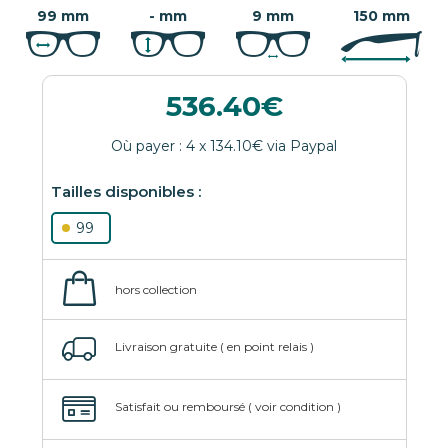
99 mm
- mm
9 mm
150 mm
536.40
99