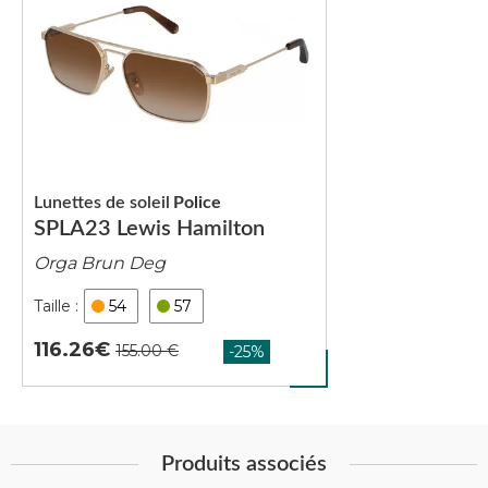
Lunettes de soleil
Police
SPLA23 Lewis Hamilton
Orga Brun Deg
54
57
116.26
Produits associés