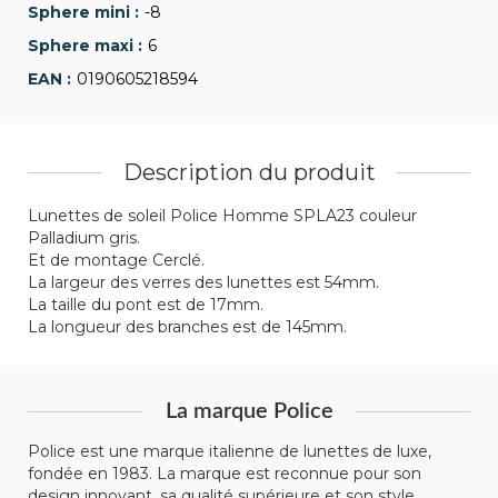
-8
6
0190605218594
Description du produit
Lunettes de soleil Police Homme SPLA23 couleur
Palladium gris.
Et de montage Cerclé.
La largeur des verres des lunettes est 54mm.
La taille du pont est de 17mm.
La longueur des branches est de 145mm.
La marque Police
Police est une marque italienne de lunettes de luxe,
fondée en 1983. La marque est reconnue pour son
design innovant, sa qualité supérieure et son style