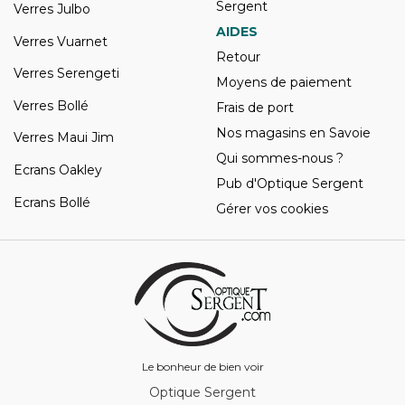
Sergent
Verres Julbo
AIDES
Verres Vuarnet
Retour
Verres Serengeti
Moyens de paiement
Verres Bollé
Frais de port
Nos magasins en Savoie
Verres Maui Jim
Qui sommes-nous ?
Ecrans Oakley
Pub d'Optique Sergent
Ecrans Bollé
Gérer vos cookies
Le bonheur de bien voir
Optique Sergent