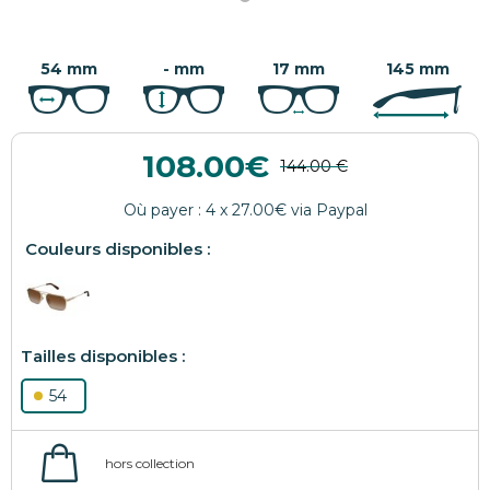
54 mm
- mm
17 mm
145 mm
108.00
54