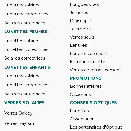
Longues vues
Lunettes solaires
Jumelles
Lunettes correctrices
Digiscopie
Solaires correctrices
Télémètre
LUNETTES FEMMES
Verres seuls
Lunettes solaires
Lentilles
Lunettes correctrices
Lunettes de sport
Solaires correctrices
Entretien lunettes
LUNETTES ENFANTS
Verres de remplacement
Lunettes solaires
PROMOTIONS
Lunettes correctrices
Bonnes affaires
Solaires correctrices
Occasions
VERRES SOLAIRES
CONSEILS OPTIQUES
Lunettes
Verres Oakley
Observation
Verres Rayban
Les partenaires d'Optique