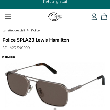
+33 4 79 24 76 84
Police
Lunettes de soleil
Police SPLA23 Lewis Hamilton
SPLA23-540509