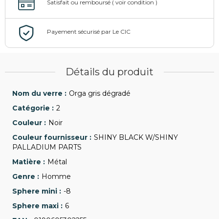
Détails du produit
Orga gris dégradé
2
Noir
SHINY BLACK W/SHINY
PALLADIUM PARTS
Métal
Homme
-8
6