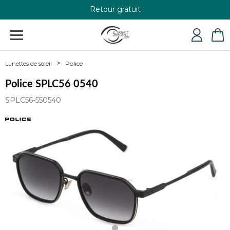
Retour gratuit
+33 4 79 24 76 84
Police
Lunettes de soleil
Police SPLC56 0540
SPLC56-550540