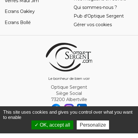
Verres Maui Jim
Qui sommes-nous ?
Ecrans Oakley
Pub d'Optique Sergent
Ecrans Bollé
Gérer vos cookies
Le bonheur de bien voir
Optique Sergent
Siège Social
73200 Albertville
This site uses cookies and gives you control over what you want
to enable
© Optique Sergent 2026 - SIRET 32993919300010
✓ OK, accept all
Personalize