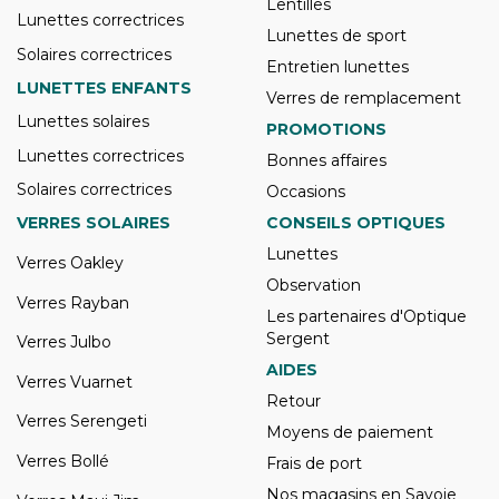
Lentilles
Lunettes correctrices
Lunettes de sport
Solaires correctrices
Entretien lunettes
LUNETTES ENFANTS
Verres de remplacement
Lunettes solaires
PROMOTIONS
Lunettes correctrices
Bonnes affaires
Solaires correctrices
Occasions
VERRES SOLAIRES
CONSEILS OPTIQUES
Lunettes
Verres Oakley
Observation
Verres Rayban
Les partenaires d'Optique
Sergent
Verres Julbo
AIDES
Verres Vuarnet
Retour
Verres Serengeti
Moyens de paiement
Verres Bollé
Frais de port
Nos magasins en Savoie