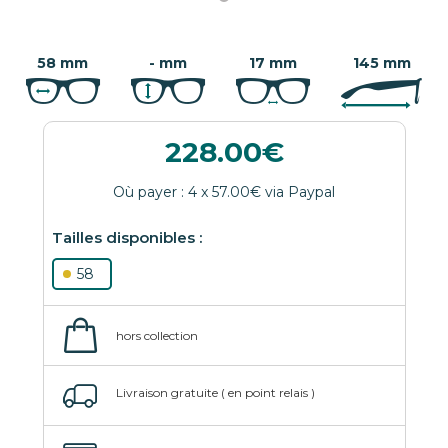
58 mm
- mm
17 mm
145 mm
228.00
58