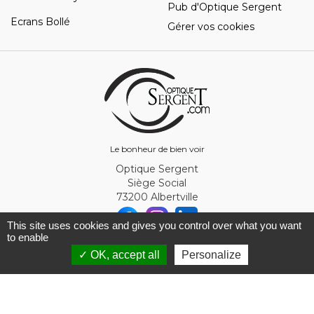
Pub d'Optique Sergent
Ecrans Bollé
Gérer vos cookies
Le bonheur de bien voir
Optique Sergent
Siège Social
73200 Albertville
This site uses cookies and gives you control over what you want
to enable
© Optique Sergent 2026 - SIRET 32993919300010
✓ OK, accept all
Personalize