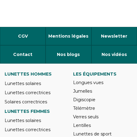
CGV
Mentions légales
Newsletter
Contact
Nos blogs
Nos vidéos
LUNETTES HOMMES
LES ÉQUIPEMENTS
Longues vues
Lunettes solaires
Jumelles
Lunettes correctrices
Digiscopie
Solaires correctrices
Télémètre
LUNETTES FEMMES
Verres seuls
Lunettes solaires
Lentilles
Lunettes correctrices
Lunettes de sport