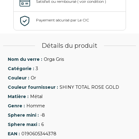
Détails du produit
Orga Gris
3
Or
SHINY TOTAL ROSE GOLD
Métal
Homme
-8
6
0190605344378