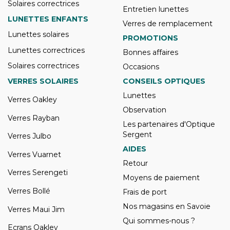
Solaires correctrices
Entretien lunettes
LUNETTES ENFANTS
Verres de remplacement
Lunettes solaires
PROMOTIONS
Lunettes correctrices
Bonnes affaires
Solaires correctrices
Occasions
VERRES SOLAIRES
CONSEILS OPTIQUES
Lunettes
Verres Oakley
Observation
Verres Rayban
Les partenaires d'Optique
Sergent
Verres Julbo
AIDES
Verres Vuarnet
Retour
Verres Serengeti
Moyens de paiement
Verres Bollé
Frais de port
Nos magasins en Savoie
Verres Maui Jim
Qui sommes-nous ?
Ecrans Oakley