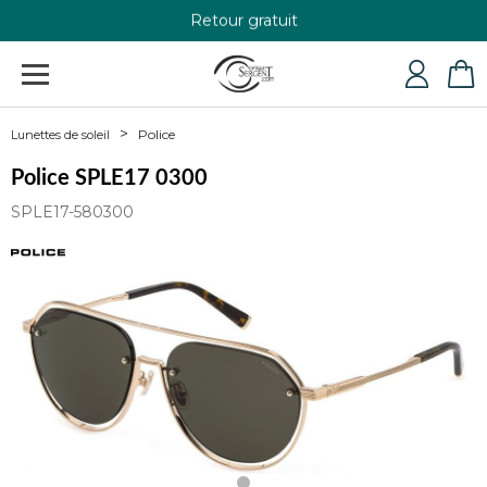
Retour gratuit
+33 4 79 24 76 84
Police
Lunettes de soleil
Police SPLE17 0300
SPLE17-580300