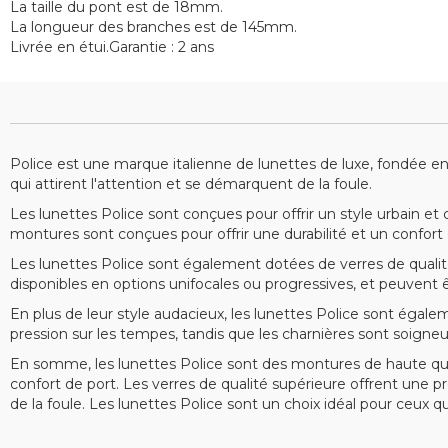
La taille du pont est de 18mm.
La longueur des branches est de 145mm.
Livrée en étui.Garantie : 2 ans
Police est une marque italienne de lunettes de luxe, fondée e
qui attirent l'attention et se démarquent de la foule.
Les lunettes Police sont conçues pour offrir un style urbain et
montures sont conçues pour offrir une durabilité et un confort
Les lunettes Police sont également dotées de verres de qualité 
disponibles en options unifocales ou progressives, et peuvent 
En plus de leur style audacieux, les lunettes Police sont égal
pression sur les tempes, tandis que les charnières sont soign
En somme, les lunettes Police sont des montures de haute quali
confort de port. Les verres de qualité supérieure offrent une p
de la foule. Les lunettes Police sont un choix idéal pour ceux qui