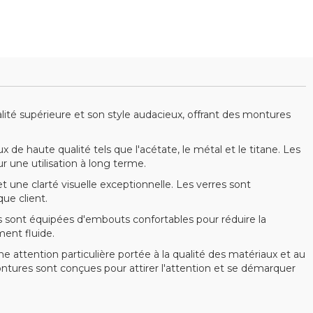
ité supérieure et son style audacieux, offrant des montures
de haute qualité tels que l'acétate, le métal et le titane. Les
 une utilisation à long terme.
 une clarté visuelle exceptionnelle. Les verres sont
ue client.
es sont équipées d'embouts confortables pour réduire la
ent fluide.
 attention particulière portée à la qualité des matériaux et au
montures sont conçues pour attirer l'attention et se démarquer