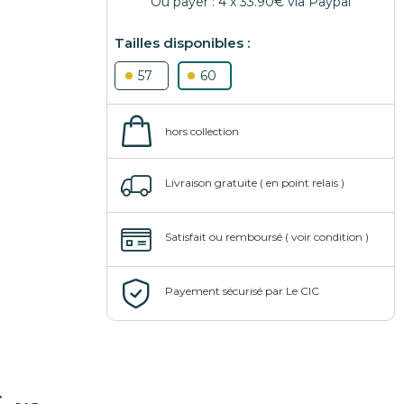
57
60