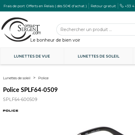
Frais de port Offerts en Relais ( dès 50€ d'achat )
Retour gratuit
+33 4
LUNETTES DE VUE
LUNETTES DE SOLEIL
Police
Lunettes de soleil
Police SPLF64-0509
SPLF64-600509