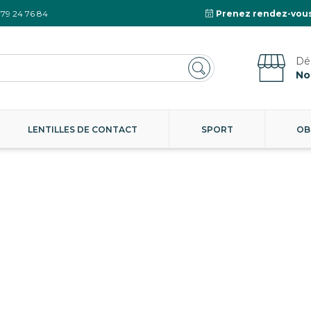
 79 24 76 84
Prenez rendez-vous
No
LENTILLES DE CONTACT
SPORT
OB