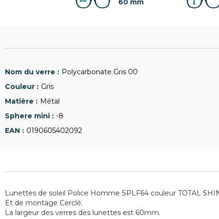
60 mm
Polycarbonate Gris 00
Gris
Métal
-8
0190605402092
Lunettes de soleil Police Homme SPLF64 couleur TOTAL S
Et de montage Cerclé.
La largeur des verres des lunettes est 60mm.