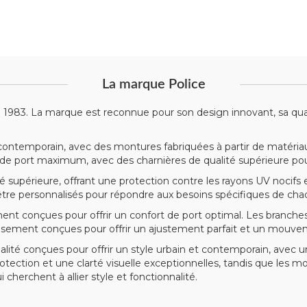
La marque Police
n 1983. La marque est reconnue pour son design innovant, sa qual
 contemporain, avec des montures fabriquées à partir de matériaux 
 de port maximum, avec des charnières de qualité supérieure pour
supérieure, offrant une protection contre les rayons UV nocifs et
être personnalisés pour répondre aux besoins spécifiques de chaq
ement conçues pour offrir un confort de port optimal. Les branch
eusement conçues pour offrir un ajustement parfait et un mouvem
té conçues pour offrir un style urbain et contemporain, avec une
rotection et une clarté visuelle exceptionnelles, tandis que les 
 cherchent à allier style et fonctionnalité.