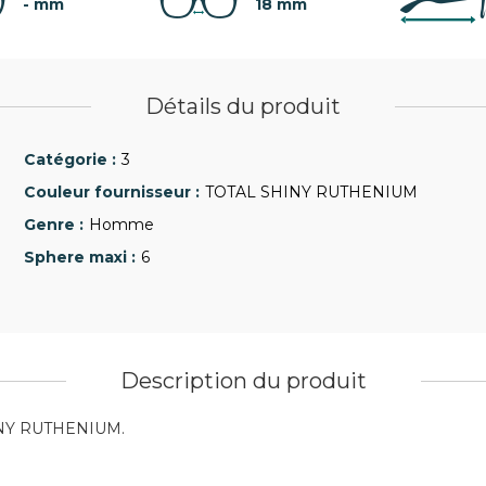
- mm
18 mm
Détails du produit
3
TOTAL SHINY RUTHENIUM
Homme
6
Description du produit
HINY RUTHENIUM.