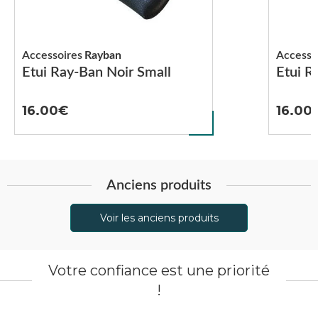
Accessoires
Rayban
Accesso
Etui Ray-Ban Noir Small
Etui R
16.00
16.00
Anciens produits
Voir les anciens produits
Votre confiance est une priorité
!