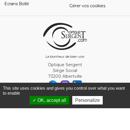
Ecrans Bollé
Gérer vos cookies
Le bonheur de bien voir
Optique Sergent
Siège Social
73200 Albertville
This site uses cookies and gives you control over what you want
to enable
© Optique Sergent 2026 - SIRET 32993919300010
✓ OK, accept all
Personalize