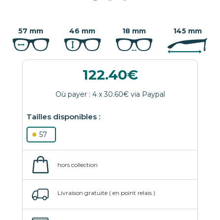
57 mm
46 mm
18 mm
145 mm
122.40
57