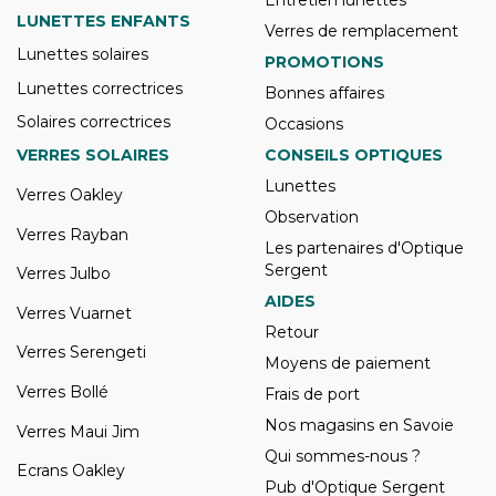
Entretien lunettes
LUNETTES ENFANTS
Verres de remplacement
Lunettes solaires
PROMOTIONS
Lunettes correctrices
Bonnes affaires
Solaires correctrices
Occasions
VERRES SOLAIRES
CONSEILS OPTIQUES
Lunettes
Verres Oakley
Observation
Verres Rayban
Les partenaires d'Optique
Sergent
Verres Julbo
AIDES
Verres Vuarnet
Retour
Verres Serengeti
Moyens de paiement
Verres Bollé
Frais de port
Nos magasins en Savoie
Verres Maui Jim
Qui sommes-nous ?
Ecrans Oakley
Pub d'Optique Sergent