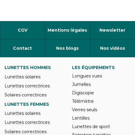
CGV
Mentions légales
Newsletter
Contact
Nos blogs
Nos vidéos
LUNETTES HOMMES
LES ÉQUIPEMENTS
Longues vues
Lunettes solaires
Jumelles
Lunettes correctrices
Digiscopie
Solaires correctrices
Télémètre
LUNETTES FEMMES
Verres seuls
Lunettes solaires
Lentilles
Lunettes correctrices
Lunettes de sport
Solaires correctrices