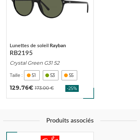
Lunettes de soleil
Rayban
RB2195
Crystal Green G31 52
51
53
55
129.76
Produits associés