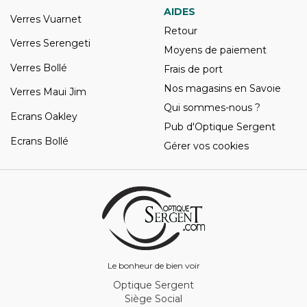
AIDES
Verres Vuarnet
Retour
Verres Serengeti
Moyens de paiement
Verres Bollé
Frais de port
Nos magasins en Savoie
Verres Maui Jim
Qui sommes-nous ?
Ecrans Oakley
Pub d'Optique Sergent
Ecrans Bollé
Gérer vos cookies
Le bonheur de bien voir
Optique Sergent
Siège Social