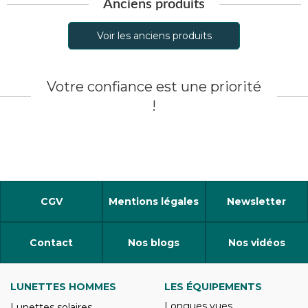
Anciens produits
Voir les anciens produits
Votre confiance est une priorité
!
CGV
Mentions légales
Newsletter
Contact
Nos blogs
Nos vidéos
LUNETTES HOMMES
LES ÉQUIPEMENTS
Longues vues
Lunettes solaires