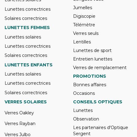
Jumelles
Lunettes correctrices
Digiscopie
Solaires correctrices
Télémètre
LUNETTES FEMMES
Verres seuls
Lunettes solaires
Lentilles
Lunettes correctrices
Lunettes de sport
Solaires correctrices
Entretien lunettes
LUNETTES ENFANTS
Verres de remplacement
Lunettes solaires
PROMOTIONS
Lunettes correctrices
Bonnes affaires
Solaires correctrices
Occasions
VERRES SOLAIRES
CONSEILS OPTIQUES
Lunettes
Verres Oakley
Observation
Verres Rayban
Les partenaires d'Optique
Sergent
Verres Julbo