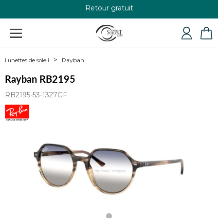
Retour gratuit
+33 4 79 24 76 84
Rayban
Lunettes de soleil
Rayban RB2195
RB2195-53-1327GF