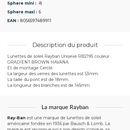
-8
6
8056597489911
Description du produit
Lunettes de soleil Rayban Unisexe RB2195 couleur
GRADIENT BROWN HAVANA.
Et de montage Cerclé.
La largeur des verres des lunettes est 53mm.
La taille du pont est de 18mm.
La longueur des branches est de 145mm.
La marque Rayban
Ray-Ban
est une marque de lunettes de soleil
américaine fondée en 1936 par Bausch & Lomb. La
marque est reconnue pour son design iconique, sa