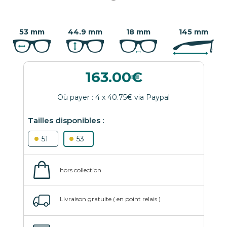
53 mm
44.9 mm
18 mm
145 mm
163.00
51
53