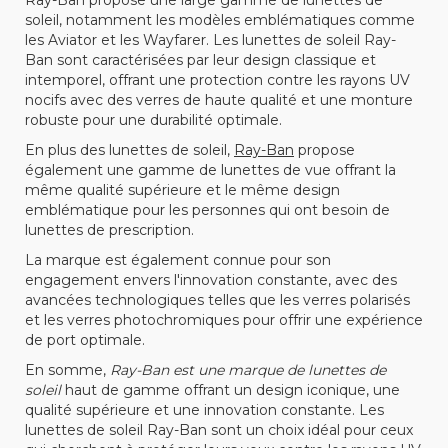
Ray-Ban propose une large gamme de lunettes de
soleil, notamment les modèles emblématiques comme
les Aviator et les Wayfarer. Les lunettes de soleil Ray-
Ban sont caractérisées par leur design classique et
intemporel, offrant une protection contre les rayons UV
nocifs avec des verres de haute qualité et une monture
robuste pour une durabilité optimale.
En plus des lunettes de soleil,
Ray-Ban
propose
également une gamme de lunettes de vue offrant la
même qualité supérieure et le même design
emblématique pour les personnes qui ont besoin de
lunettes de prescription.
La marque est également connue pour son
engagement envers l'innovation constante, avec des
avancées technologiques telles que les verres polarisés
et les verres photochromiques pour offrir une expérience
de port optimale.
En somme,
Ray-Ban est une marque de lunettes de
soleil
haut de gamme offrant un design iconique, une
qualité supérieure et une innovation constante. Les
lunettes de soleil Ray-Ban sont un choix idéal pour ceux