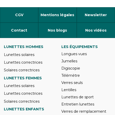
CGV
Mentions légales
Newsletter
Contact
Nos blogs
Nos vidéos
LUNETTES HOMMES
LES ÉQUIPEMENTS
Longues vues
Lunettes solaires
Jumelles
Lunettes correctrices
Digiscopie
Solaires correctrices
Télémètre
LUNETTES FEMMES
Verres seuls
Lunettes solaires
Lentilles
Lunettes correctrices
Lunettes de sport
Solaires correctrices
Entretien lunettes
LUNETTES ENFANTS
Verres de remplacement