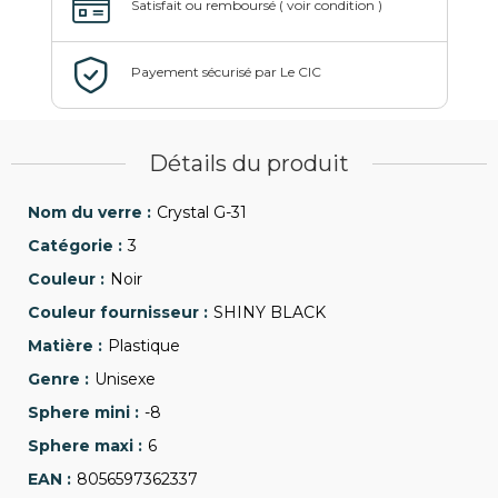
Détails du produit
Crystal G-31
3
Noir
SHINY BLACK
Plastique
Unisexe
-8
6
8056597362337