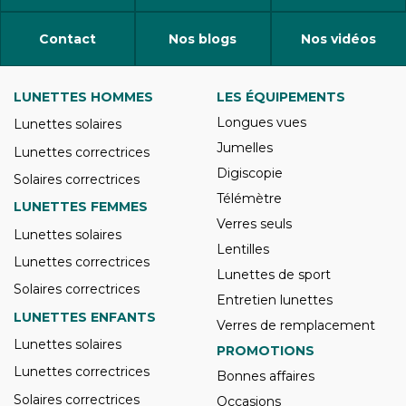
Contact
Nos blogs
Nos vidéos
LUNETTES HOMMES
LES ÉQUIPEMENTS
Longues vues
Lunettes solaires
Jumelles
Lunettes correctrices
Digiscopie
Solaires correctrices
Télémètre
LUNETTES FEMMES
Verres seuls
Lunettes solaires
Lentilles
Lunettes correctrices
Lunettes de sport
Solaires correctrices
Entretien lunettes
LUNETTES ENFANTS
Verres de remplacement
Lunettes solaires
PROMOTIONS
Lunettes correctrices
Bonnes affaires
Solaires correctrices
Occasions