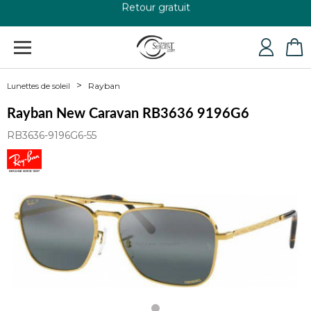
+33 4 79 24 76 84
Rayban
Lunettes de soleil
Rayban New Caravan RB3636 9196G6
RB3636-9196G6-55