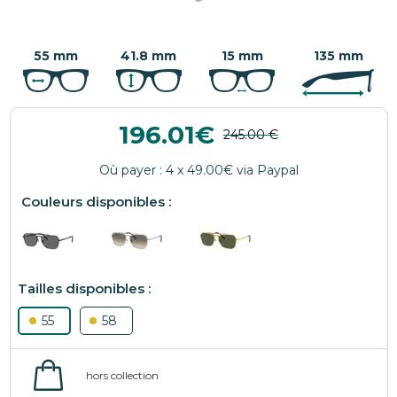
55 mm
41.8 mm
15 mm
135 mm
196.01
55
58