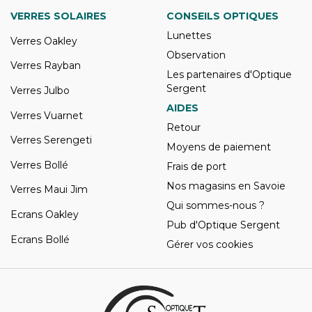
VERRES SOLAIRES
CONSEILS OPTIQUES
Lunettes
Verres Oakley
Observation
Verres Rayban
Les partenaires d'Optique
Sergent
Verres Julbo
AIDES
Verres Vuarnet
Retour
Verres Serengeti
Moyens de paiement
Verres Bollé
Frais de port
Nos magasins en Savoie
Verres Maui Jim
Qui sommes-nous ?
Ecrans Oakley
Pub d'Optique Sergent
Ecrans Bollé
Gérer vos cookies