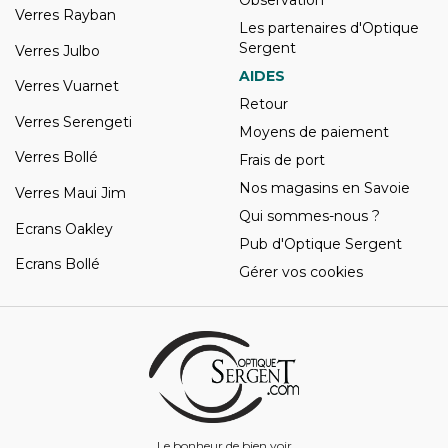
Verres Rayban
Les partenaires d'Optique
Sergent
Verres Julbo
AIDES
Verres Vuarnet
Retour
Verres Serengeti
Moyens de paiement
Verres Bollé
Frais de port
Nos magasins en Savoie
Verres Maui Jim
Qui sommes-nous ?
Ecrans Oakley
Pub d'Optique Sergent
Ecrans Bollé
Gérer vos cookies
Le bonheur de bien voir