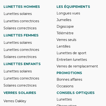
LUNETTES HOMMES
LES ÉQUIPEMENTS
Longues vues
Lunettes solaires
Jumelles
Lunettes correctrices
Digiscopie
Solaires correctrices
Télémètre
LUNETTES FEMMES
Verres seuls
Lunettes solaires
Lentilles
Lunettes correctrices
Lunettes de sport
Solaires correctrices
Entretien lunettes
LUNETTES ENFANTS
Verres de remplacement
Lunettes solaires
PROMOTIONS
Lunettes correctrices
Bonnes affaires
Solaires correctrices
Occasions
VERRES SOLAIRES
CONSEILS OPTIQUES
Lunettes
Verres Oakley
Observation