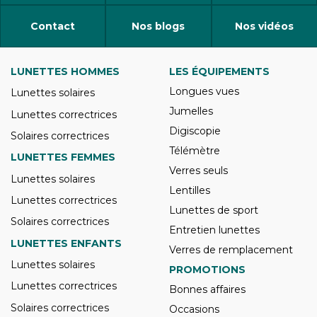
Contact
Nos blogs
Nos vidéos
LUNETTES HOMMES
LES ÉQUIPEMENTS
Longues vues
Lunettes solaires
Jumelles
Lunettes correctrices
Digiscopie
Solaires correctrices
Télémètre
LUNETTES FEMMES
Verres seuls
Lunettes solaires
Lentilles
Lunettes correctrices
Lunettes de sport
Solaires correctrices
Entretien lunettes
LUNETTES ENFANTS
Verres de remplacement
Lunettes solaires
PROMOTIONS
Lunettes correctrices
Bonnes affaires
Solaires correctrices
Occasions