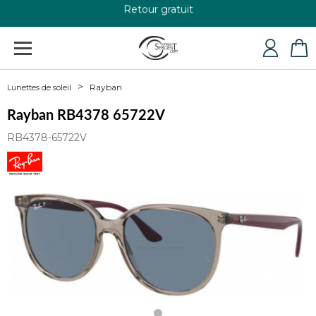
+33 4 79 24 76 84
Rayban
Lunettes de soleil
Rayban RB4378 65722V
RB4378-65722V