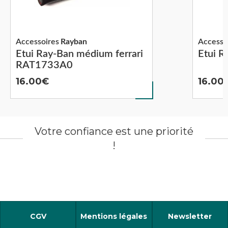
Accessoires
Rayban
Accesso
Etui Ray-Ban médium ferrari
Etui 
RAT1733A0
16.00
16.00
Votre confiance est une priorité
!
CGV
Mentions légales
Newsletter