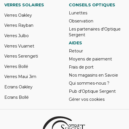
VERRES SOLAIRES
CONSEILS OPTIQUES
Lunettes
Verres Oakley
Observation
Verres Rayban
Les partenaires d'Optique
Sergent
Verres Julbo
AIDES
Verres Vuarnet
Retour
Verres Serengeti
Moyens de paiement
Verres Bollé
Frais de port
Nos magasins en Savoie
Verres Maui Jim
Qui sommes-nous ?
Ecrans Oakley
Pub d'Optique Sergent
Ecrans Bollé
Gérer vos cookies