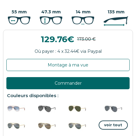
55 mm
47.3 mm
14 mm
135 mm
129.76
Montage à ma vue
Commander