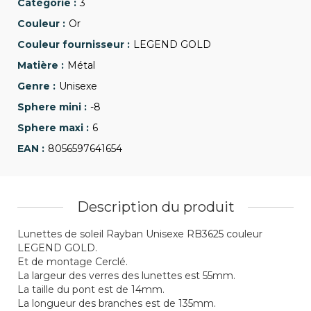
3
Or
LEGEND GOLD
Métal
Unisexe
-8
6
8056597641654
Description du produit
Lunettes de soleil Rayban Unisexe RB3625 couleur
LEGEND GOLD.
Et de montage Cerclé.
La largeur des verres des lunettes est 55mm.
La taille du pont est de 14mm.
La longueur des branches est de 135mm.