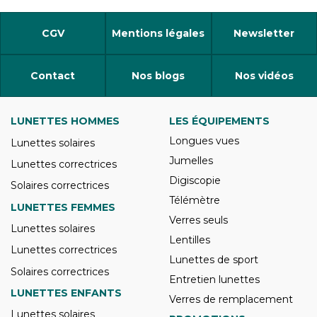
CGV
Mentions légales
Newsletter
Contact
Nos blogs
Nos vidéos
LUNETTES HOMMES
LES ÉQUIPEMENTS
Longues vues
Lunettes solaires
Jumelles
Lunettes correctrices
Digiscopie
Solaires correctrices
Télémètre
LUNETTES FEMMES
Verres seuls
Lunettes solaires
Lentilles
Lunettes correctrices
Lunettes de sport
Solaires correctrices
Entretien lunettes
LUNETTES ENFANTS
Verres de remplacement
Lunettes solaires