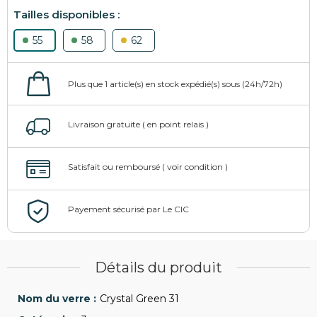
55
58
62
Détails du produit
Crystal Green 31