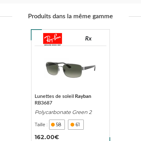
Produits dans la même gamme
Lunettes de soleil
Rayban
RB3687
Polycarbonate Green 2
58
61
162.00