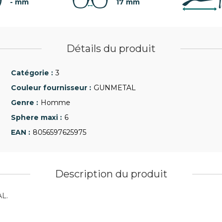
- mm
17 mm
Détails du produit
3
GUNMETAL
Homme
6
8056597625975
Description du produit
L.