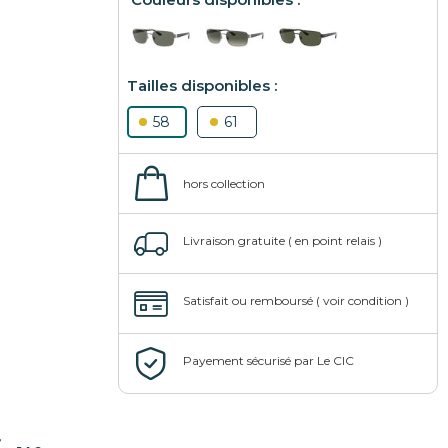
58
61