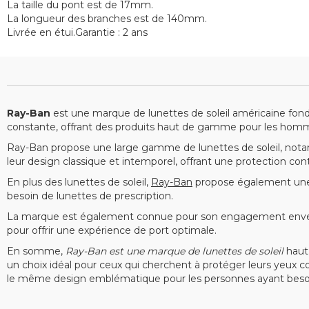
La taille du pont est de 17mm.
La longueur des branches est de 140mm.
Livrée en étui.Garantie : 2 ans
Ray-Ban
est une marque de lunettes de soleil américaine fon
constante, offrant des produits haut de gamme pour les hom
Ray-Ban propose une large gamme de lunettes de soleil, nota
leur design classique et intemporel, offrant une protection co
En plus des lunettes de soleil,
Ray-Ban
propose également une 
besoin de lunettes de prescription.
La marque est également connue pour son engagement envers l
pour offrir une expérience de port optimale.
En somme,
Ray-Ban est une marque de lunettes de soleil
haut 
un choix idéal pour ceux qui cherchent à protéger leurs yeux co
le même design emblématique pour les personnes ayant besoin