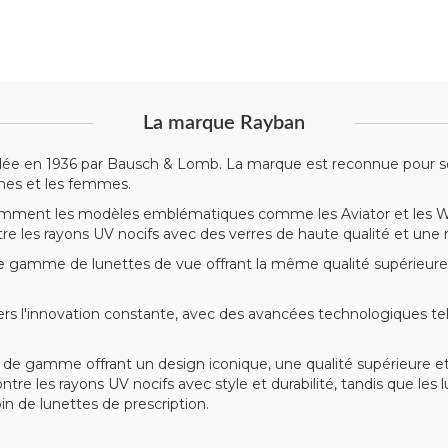
La marque Rayban
dée en 1936 par Bausch & Lomb. La marque est reconnue pour son
mes et les femmes.
mment les modèles emblématiques comme les Aviator et les Wayf
ntre les rayons UV nocifs avec des verres de haute qualité et une
gamme de lunettes de vue offrant la même qualité supérieure
'innovation constante, avec des avancées technologiques telle
de gamme offrant un design iconique, une qualité supérieure et
ntre les rayons UV nocifs avec style et durabilité, tandis que le
 de lunettes de prescription.