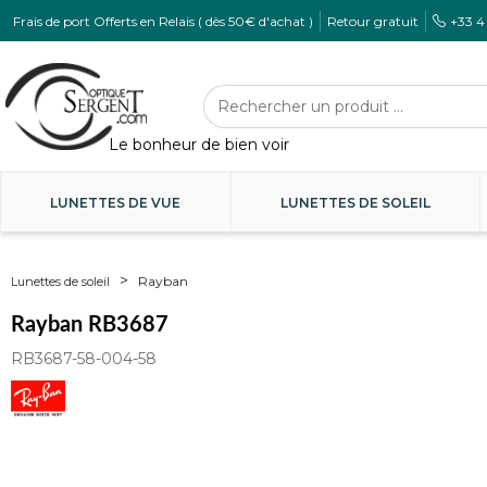
Frais de port Offerts en Relais ( dès 50€ d'achat )
Retour gratuit
+33 4
LUNETTES DE VUE
LUNETTES DE SOLEIL
Rayban
Lunettes de soleil
Rayban RB3687
RB3687-58-004-58