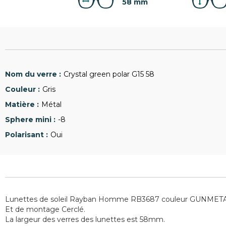
58 mm
Crystal green polar G15 58
Gris
Métal
-8
Oui
Lunettes de soleil Rayban Homme RB3687 couleur GUNMETA
Et de montage Cerclé.
La largeur des verres des lunettes est 58mm.