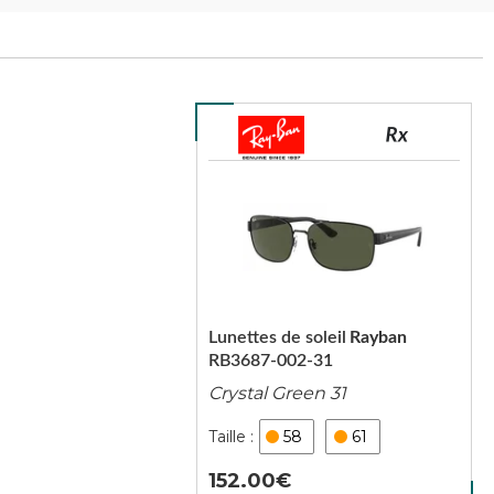
Lunettes de soleil
Rayban
RB3687-002-31
Crystal Green 31
58
61
152.00