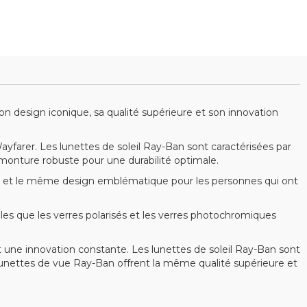
 design iconique, sa qualité supérieure et son innovation
arer. Les lunettes de soleil Ray-Ban sont caractérisées par
 monture robuste pour une durabilité optimale.
 et le même design emblématique pour les personnes qui ont
s que les verres polarisés et les verres photochromiques
 une innovation constante. Les lunettes de soleil Ray-Ban sont
s lunettes de vue Ray-Ban offrent la même qualité supérieure et