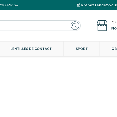
 79 24 76 84
Prenez rendez-vous
No
LENTILLES DE CONTACT
SPORT
OB