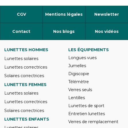
CGV
Mentions légales
Newsletter
Contact
Nos blogs
Nos vidéos
LUNETTES HOMMES
LES ÉQUIPEMENTS
Longues vues
Lunettes solaires
Jumelles
Lunettes correctrices
Digiscopie
Solaires correctrices
Télémètre
LUNETTES FEMMES
Verres seuls
Lunettes solaires
Lentilles
Lunettes correctrices
Lunettes de sport
Solaires correctrices
Entretien lunettes
LUNETTES ENFANTS
Verres de remplacement
Lunettes solaires