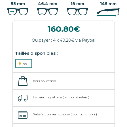
55 mm
46.4 mm
18 mm
145 mm
160.80
55