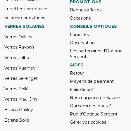
PROMOTIONS
Lunettes correctrices
Bonnes affaires
Solaires correctrices
Occasions
VERRES SOLAIRES
CONSEILS OPTIQUES
Lunettes
Verres Oakley
Observation
Verres Rayban
Les partenaires d'Optique
Sergent
Verres Julbo
AIDES
Verres Vuarnet
Retour
Verres Serengeti
Moyens de paiement
Verres Bollé
Frais de port
Nos magasins en Savoie
Verres Maui Jim
Qui sommes-nous ?
Ecrans Oakley
Pub d'Optique Sergent
Ecrans Bollé
Gérer vos cookies