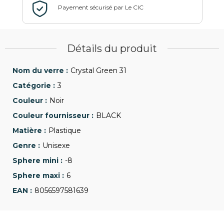
Détails du produit
Crystal Green 31
3
Noir
BLACK
Plastique
Unisexe
-8
6
8056597581639