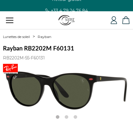
+33 4 79 24 76 84
Rayban
Lunettes de soleil
Rayban RB2202M F60131
RB2202M-55-F60131