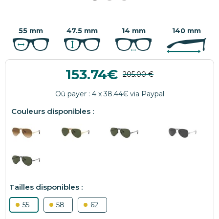
55 mm
47.5 mm
14 mm
140 mm
153.74
55
58
62