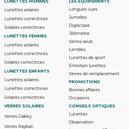
LUNETTES HOMMES
LES ÉQUIPEMENTS
Longues vues
Lunettes solaires
Jumelles
Lunettes correctrices
Digiscopie
Solaires correctrices
Télémètre
LUNETTES FEMMES
Verres seuls
Lunettes solaires
Lentilles
Lunettes correctrices
Lunettes de sport
Solaires correctrices
Entretien lunettes
LUNETTES ENFANTS
Verres de remplacement
Lunettes solaires
PROMOTIONS
Lunettes correctrices
Bonnes affaires
Solaires correctrices
Occasions
VERRES SOLAIRES
CONSEILS OPTIQUES
Lunettes
Verres Oakley
Observation
Verres Rayban