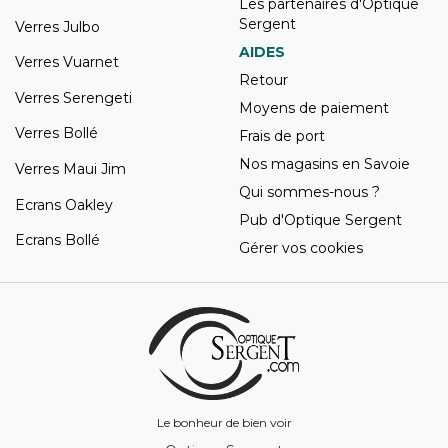
Les partenaires d'Optique
Sergent
Verres Julbo
AIDES
Verres Vuarnet
Retour
Verres Serengeti
Moyens de paiement
Verres Bollé
Frais de port
Nos magasins en Savoie
Verres Maui Jim
Qui sommes-nous ?
Ecrans Oakley
Pub d'Optique Sergent
Ecrans Bollé
Gérer vos cookies
Le bonheur de bien voir