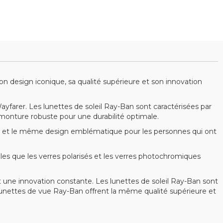
 design iconique, sa qualité supérieure et son innovation
arer. Les lunettes de soleil Ray-Ban sont caractérisées par
 monture robuste pour une durabilité optimale.
 et le même design emblématique pour les personnes qui ont
s que les verres polarisés et les verres photochromiques
 une innovation constante. Les lunettes de soleil Ray-Ban sont
s lunettes de vue Ray-Ban offrent la même qualité supérieure et