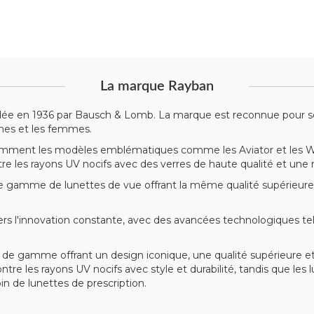
La marque Rayban
dée en 1936 par Bausch & Lomb. La marque est reconnue pour son
mes et les femmes.
mment les modèles emblématiques comme les Aviator et les Wayf
ntre les rayons UV nocifs avec des verres de haute qualité et une
gamme de lunettes de vue offrant la même qualité supérieure
'innovation constante, avec des avancées technologiques telle
de gamme offrant un design iconique, une qualité supérieure et
ntre les rayons UV nocifs avec style et durabilité, tandis que le
 de lunettes de prescription.