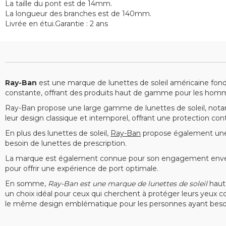
La taille du pont est de 14mm.
La longueur des branches est de 140mm.
Livrée en étui.Garantie : 2 ans
Ray-Ban
est une marque de lunettes de soleil américaine fon
constante, offrant des produits haut de gamme pour les hom
Ray-Ban propose une large gamme de lunettes de soleil, nota
leur design classique et intemporel, offrant une protection co
En plus des lunettes de soleil,
Ray-Ban
propose également une 
besoin de lunettes de prescription.
La marque est également connue pour son engagement envers l
pour offrir une expérience de port optimale.
En somme,
Ray-Ban est une marque de lunettes de soleil
haut 
un choix idéal pour ceux qui cherchent à protéger leurs yeux co
le même design emblématique pour les personnes ayant besoin