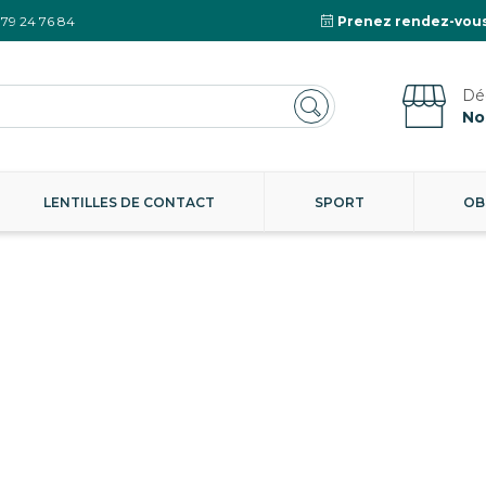
 79 24 76 84
Prenez rendez-vous
No
LENTILLES DE CONTACT
SPORT
OB