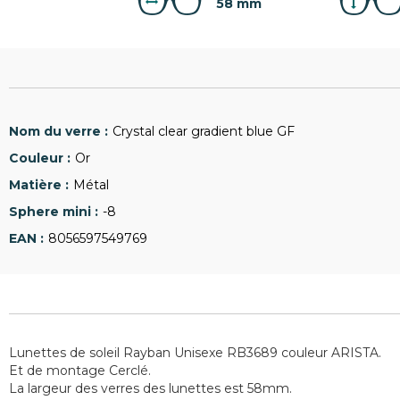
58 mm
Crystal clear gradient blue GF
Or
Métal
-8
8056597549769
Lunettes de soleil Rayban Unisexe RB3689 couleur ARISTA.
Et de montage Cerclé.
La largeur des verres des lunettes est 58mm.