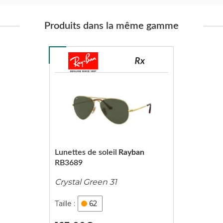
Produits dans la même gamme
Lunettes de soleil
Rayban
RB3689
Crystal Green 31
62