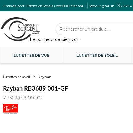
Frais de port Offerts en Relais ( dès 50€ d'achat )
Retour gratuit
+33 4
LUNETTES DE VUE
LUNETTES DE SOLEIL
Rayban
Lunettes de soleil
Rayban RB3689 001-GF
RB3689-58-001-GF