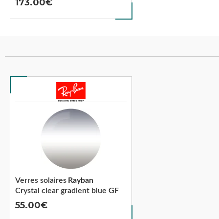
173.00
Verres solaires
Rayban
Crystal clear gradient blue GF
55.00