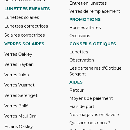
Entretien lunettes
LUNETTES ENFANTS
Verres de remplacement
Lunettes solaires
PROMOTIONS
Lunettes correctrices
Bonnes affaires
Solaires correctrices
Occasions
VERRES SOLAIRES
CONSEILS OPTIQUES
Lunettes
Verres Oakley
Observation
Verres Rayban
Les partenaires d'Optique
Sergent
Verres Julbo
AIDES
Verres Vuarnet
Retour
Verres Serengeti
Moyens de paiement
Verres Bollé
Frais de port
Nos magasins en Savoie
Verres Maui Jim
Qui sommes-nous ?
Ecrans Oakley