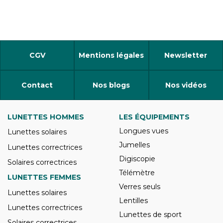
CGV
Mentions légales
Newsletter
Contact
Nos blogs
Nos vidéos
LUNETTES HOMMES
LES ÉQUIPEMENTS
Longues vues
Lunettes solaires
Jumelles
Lunettes correctrices
Digiscopie
Solaires correctrices
Télémètre
LUNETTES FEMMES
Verres seuls
Lunettes solaires
Lentilles
Lunettes correctrices
Lunettes de sport
Solaires correctrices