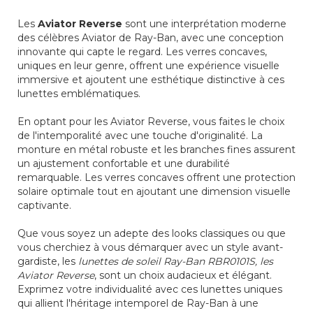
Les
Aviator Reverse
sont une interprétation moderne
des célèbres Aviator de Ray-Ban, avec une conception
innovante qui capte le regard. Les verres concaves,
uniques en leur genre, offrent une expérience visuelle
immersive et ajoutent une esthétique distinctive à ces
lunettes emblématiques.
En optant pour les Aviator Reverse, vous faites le choix
de l'intemporalité avec une touche d'originalité. La
monture en métal robuste et les branches fines assurent
un ajustement confortable et une durabilité
remarquable. Les verres concaves offrent une protection
solaire optimale tout en ajoutant une dimension visuelle
captivante.
Que vous soyez un adepte des looks classiques ou que
vous cherchiez à vous démarquer avec un style avant-
gardiste, les
lunettes de soleil Ray-Ban RBR0101S, les
Aviator Reverse
, sont un choix audacieux et élégant.
Exprimez votre individualité avec ces lunettes uniques
qui allient l'héritage intemporel de Ray-Ban à une