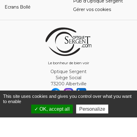
Pub d'Optique Sergent
Ecrans Bollé
Gérer vos cookies
Le bonheur de bien voir
Optique Sergent
Siège Social
73200 Albertville
This site uses cookies and gives you control over what you want
to enable
© Optique Sergent 2026 - SIRET 32993919300010
✓ OK, accept all
Personalize