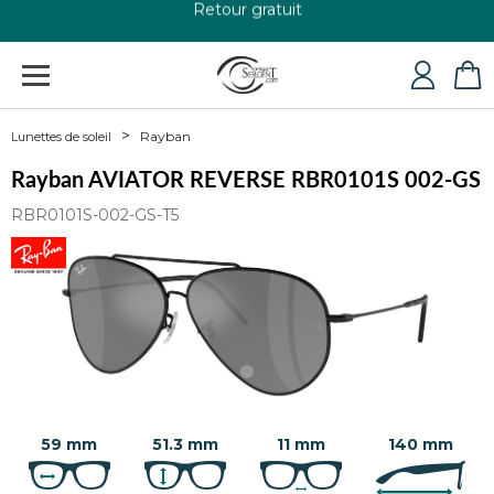
+33 4 79 24 76 84
Rayban
Lunettes de soleil
Rayban AVIATOR REVERSE RBR0101S 002-GS
RBR0101S-002-GS-T5
59 mm
51.3 mm
11 mm
140 mm