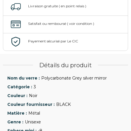
Détails du produit
Polycarbonate Grey silver mirror
3
Noir
BLACK
Métal
Unisexe
-8