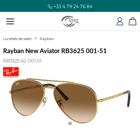
+33 4 79 24 76 84
Rayban
Lunettes de soleil
Rayban New Aviator RB3625 001-51
RB3625-62-001-51