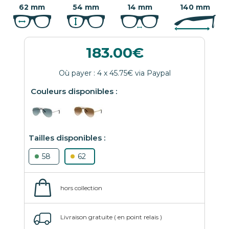
62 mm
54 mm
14 mm
140 mm
183.00
58
62