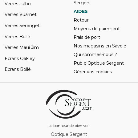
Sergent
Verres Julbo
AIDES
Verres Vuarnet
Retour
Verres Serengeti
Moyens de paiement
Verres Bollé
Frais de port
Nos magasins en Savoie
Verres Maui Jim
Qui sommes-nous ?
Ecrans Oakley
Pub d'Optique Sergent
Ecrans Bollé
Gérer vos cookies
Le bonheur de bien voir
Optique Sergent