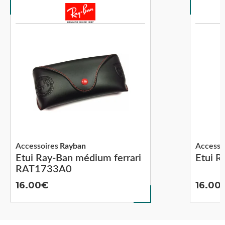
Accessoires
Rayban
Accesso
Etui Ray-Ban médium ferrari
Etui 
RAT1733A0
16.00
16.00