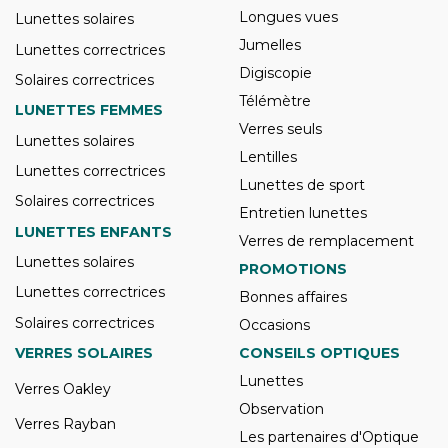
Longues vues
Lunettes solaires
Jumelles
Lunettes correctrices
Digiscopie
Solaires correctrices
Télémètre
LUNETTES FEMMES
Verres seuls
Lunettes solaires
Lentilles
Lunettes correctrices
Lunettes de sport
Solaires correctrices
Entretien lunettes
LUNETTES ENFANTS
Verres de remplacement
Lunettes solaires
PROMOTIONS
Lunettes correctrices
Bonnes affaires
Solaires correctrices
Occasions
VERRES SOLAIRES
CONSEILS OPTIQUES
Lunettes
Verres Oakley
Observation
Verres Rayban
Les partenaires d'Optique