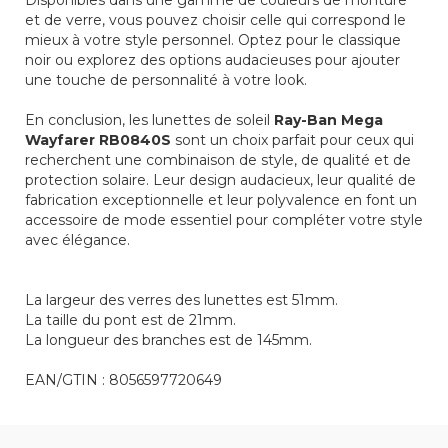
Disponibles dans une gamme de couleurs de monture
et de verre, vous pouvez choisir celle qui correspond le
mieux à votre style personnel. Optez pour le classique
noir ou explorez des options audacieuses pour ajouter
une touche de personnalité à votre look.
En conclusion, les lunettes de soleil
Ray-Ban Mega
Wayfarer RB0840S
sont un choix parfait pour ceux qui
recherchent une combinaison de style, de qualité et de
protection solaire. Leur design audacieux, leur qualité de
fabrication exceptionnelle et leur polyvalence en font un
accessoire de mode essentiel pour compléter votre style
avec élégance.
La largeur des verres des lunettes est 51mm.
La taille du pont est de 21mm.
La longueur des branches est de 145mm.
EAN/GTIN :
8056597720649