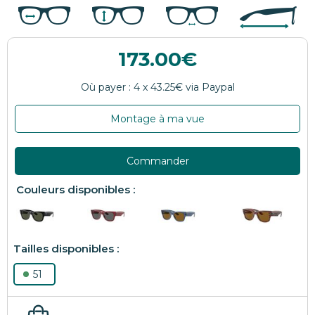
173.00
Montage à ma vue
Commander
51