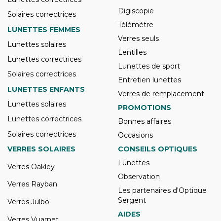
Digiscopie
Solaires correctrices
Télémètre
LUNETTES FEMMES
Verres seuls
Lunettes solaires
Lentilles
Lunettes correctrices
Lunettes de sport
Solaires correctrices
Entretien lunettes
LUNETTES ENFANTS
Verres de remplacement
Lunettes solaires
PROMOTIONS
Lunettes correctrices
Bonnes affaires
Solaires correctrices
Occasions
VERRES SOLAIRES
CONSEILS OPTIQUES
Lunettes
Verres Oakley
Observation
Verres Rayban
Les partenaires d'Optique
Sergent
Verres Julbo
AIDES
Verres Vuarnet