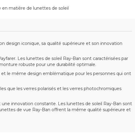
 en matière de lunettes de soleil
 design iconique, sa qualité supérieure et son innovation
arer. Les lunettes de soleil Ray-Ban sont caractérisées par
 monture robuste pour une durabilité optimale.
 et le même design emblématique pour les personnes qui ont
s que les verres polarisés et les verres photochromiques
 une innovation constante. Les lunettes de soleil Ray-Ban sont
s lunettes de vue Ray-Ban offrent la même qualité supérieure et