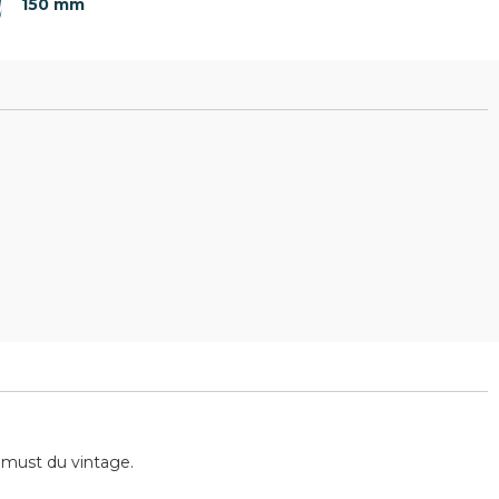
150 mm
 must du vintage.