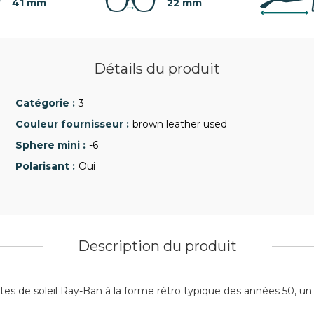
41 mm
22 mm
Détails du produit
3
brown leather used
-6
Oui
Description du produit
tes de soleil Ray-Ban à la forme rétro typique des années 50, un