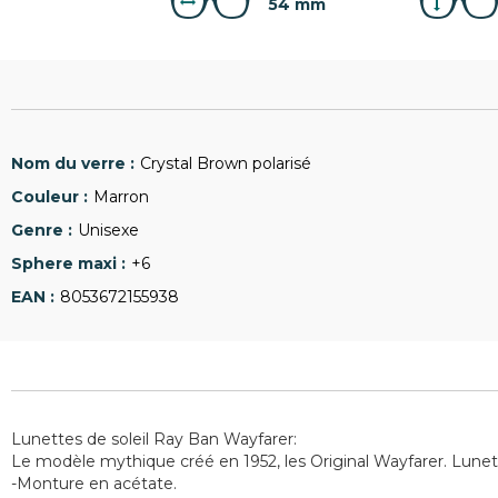
54 mm
Crystal Brown polarisé
Marron
Unisexe
+6
8053672155938
Lunettes de soleil Ray Ban Wayfarer:
Le modèle mythique créé en 1952, les Original Wayfarer. Lunet
-Monture en acétate.