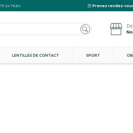
 79 24 76 84
Prenez rendez-vous
No
LENTILLES DE CONTACT
SPORT
OB