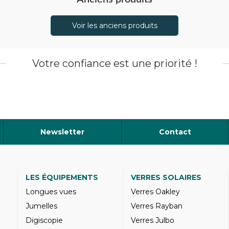
Voir les anciens produits
Votre confiance est une priorité !
Newsletter
Contact
LES ÉQUIPEMENTS
VERRES SOLAIRES
Longues vues
Verres Oakley
Jumelles
Verres Rayban
Digiscopie
Verres Julbo