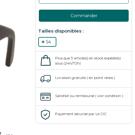
Commander
54