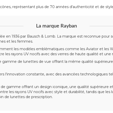
icônes, représentant plus de 70 années d'authenticité et de style
La marque Rayban
dée en 1936 par Bausch & Lomb. La marque est reconnue pour son
mes et les femmes.
mment les modèles emblématiques comme les Aviator et les Wayf
ntre les rayons UV nocifs avec des verres de haute qualité et une
gamme de lunettes de vue offrant la même qualité supérieure
'innovation constante, avec des avancées technologiques telle
de gamme offrant un design iconique, une qualité supérieure et
ntre les rayons UV nocifs avec style et durabilité, tandis que le
 de lunettes de prescription.