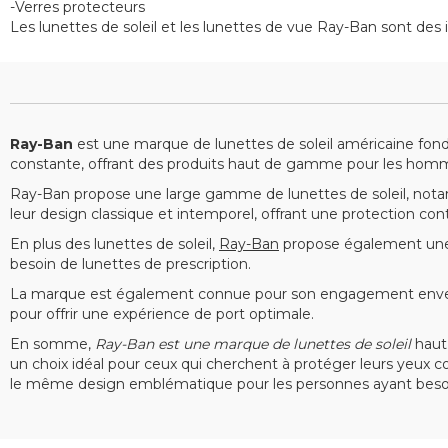
-Verres protecteurs
Les lunettes de soleil et les lunettes de vue Ray-Ban sont des 
Ray-Ban
est une marque de lunettes de soleil américaine fon
constante, offrant des produits haut de gamme pour les hom
Ray-Ban propose une large gamme de lunettes de soleil, nota
leur design classique et intemporel, offrant une protection co
En plus des lunettes de soleil,
Ray-Ban
propose également une 
besoin de lunettes de prescription.
La marque est également connue pour son engagement envers l
pour offrir une expérience de port optimale.
En somme,
Ray-Ban est une marque de lunettes de soleil
haut 
un choix idéal pour ceux qui cherchent à protéger leurs yeux co
le même design emblématique pour les personnes ayant besoin