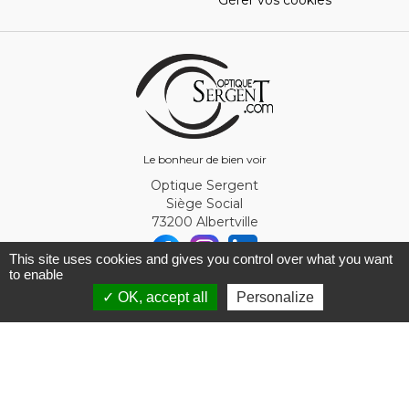
Gérer vos cookies
Le bonheur de bien voir
Optique Sergent
Siège Social
73200 Albertville
This site uses cookies and gives you control over what you want
to enable
© Optique Sergent 2026 - SIRET 32993919300010
✓ OK, accept all
Personalize