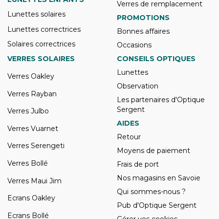
Verres de remplacement
Lunettes solaires
PROMOTIONS
Lunettes correctrices
Bonnes affaires
Solaires correctrices
Occasions
VERRES SOLAIRES
CONSEILS OPTIQUES
Lunettes
Verres Oakley
Observation
Verres Rayban
Les partenaires d'Optique
Sergent
Verres Julbo
AIDES
Verres Vuarnet
Retour
Verres Serengeti
Moyens de paiement
Verres Bollé
Frais de port
Nos magasins en Savoie
Verres Maui Jim
Qui sommes-nous ?
Ecrans Oakley
Pub d'Optique Sergent
Ecrans Bollé