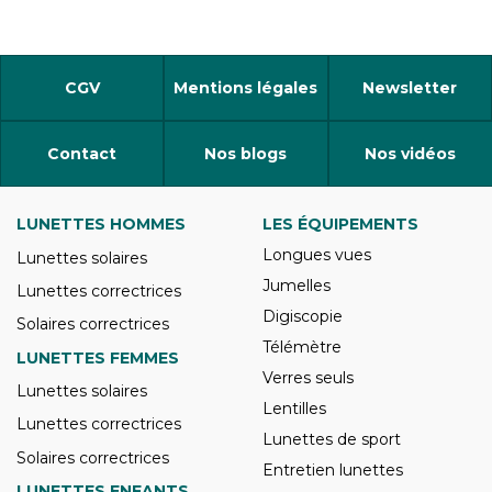
CGV
Mentions légales
Newsletter
Contact
Nos blogs
Nos vidéos
LUNETTES HOMMES
LES ÉQUIPEMENTS
Longues vues
Lunettes solaires
Jumelles
Lunettes correctrices
Digiscopie
Solaires correctrices
Télémètre
LUNETTES FEMMES
Verres seuls
Lunettes solaires
Lentilles
Lunettes correctrices
Lunettes de sport
Solaires correctrices
Entretien lunettes
LUNETTES ENFANTS