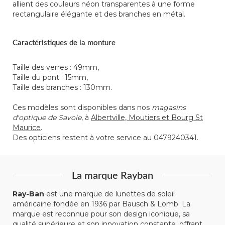
allient des couleurs néon transparentes à une forme
rectangulaire élégante et des branches en métal.
Caractéristiques de la monture
Taille des verres : 49mm,
Taille du pont : 15mm,
Taille des branches : 130mm.
Ces modèles sont disponibles dans nos
magasins
d'optique de Savoie
, à
Albertville, Moutiers et Bourg St
Maurice
.
Des opticiens restent à votre service au 0479240341.
La marque Rayban
Ray-Ban
est une marque de lunettes de soleil
américaine fondée en 1936 par Bausch & Lomb. La
marque est reconnue pour son design iconique, sa
qualité supérieure et son innovation constante, offrant