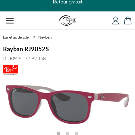
+33 4 79 24 76 84
Rayban
Lunettes de soleil
Rayban RJ9052S
RJ9052S-177-87-T48