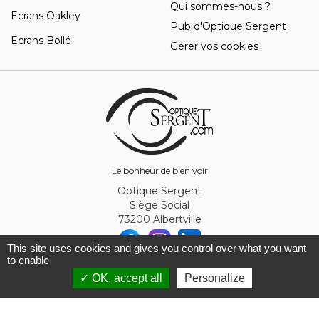
Qui sommes-nous ?
Ecrans Oakley
Pub d'Optique Sergent
Ecrans Bollé
Gérer vos cookies
Le bonheur de bien voir
Optique Sergent
Siège Social
73200 Albertville
This site uses cookies and gives you control over what you want
to enable
© Optique Sergent 2026 - SIRET 32993919300010
✓ OK, accept all
Personalize