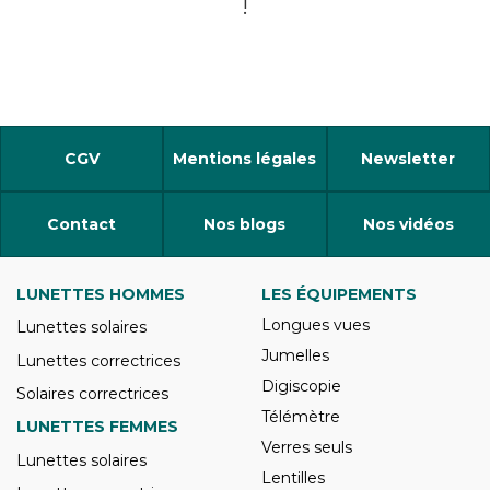
!
CGV
Mentions légales
Newsletter
Contact
Nos blogs
Nos vidéos
LUNETTES HOMMES
LES ÉQUIPEMENTS
Longues vues
Lunettes solaires
Jumelles
Lunettes correctrices
Digiscopie
Solaires correctrices
Télémètre
LUNETTES FEMMES
Verres seuls
Lunettes solaires
Lentilles