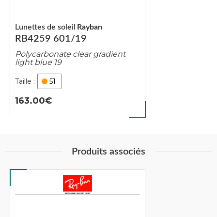
Lunettes de soleil
Rayban
RB4259 601/19
Polycarbonate clear gradient
light blue 19
51
163.00
Produits associés