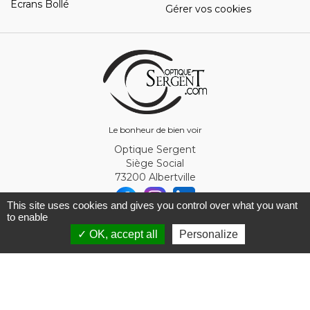
Ecrans Bollé
Gérer vos cookies
Le bonheur de bien voir
Optique Sergent
Siège Social
73200 Albertville
This site uses cookies and gives you control over what you want
to enable
© Optique Sergent 2026 - SIRET 32993919300010
✓ OK, accept all
Personalize