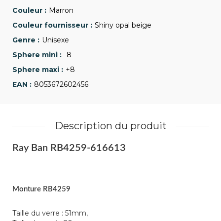
Marron
Shiny opal beige
Unisexe
-8
+8
8053672602456
Description du produit
Ray Ban RB4259-616613
Monture RB4259
Taille du verre : 51mm,