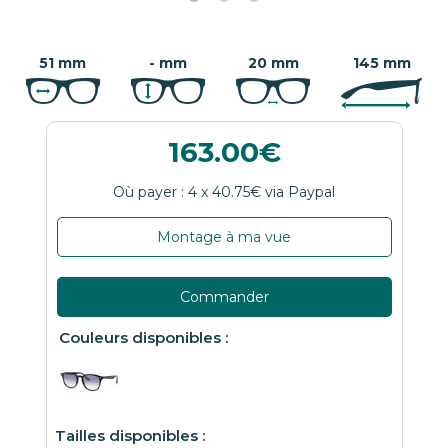
51 mm
- mm
20 mm
145 mm
163.00
Montage à ma vue
Commander