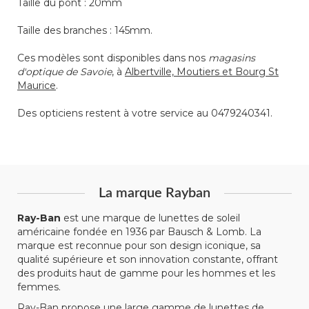
Taille du pont : 20mm
Taille des branches : 145mm.
Ces modèles sont disponibles dans nos
magasins
d'optique de Savoie
, à
Albertville, Moutiers et Bourg St
Maurice
.
Des opticiens restent à votre service au 0479240341.
La marque Rayban
Ray-Ban
est une marque de lunettes de soleil
américaine fondée en 1936 par Bausch & Lomb. La
marque est reconnue pour son design iconique, sa
qualité supérieure et son innovation constante, offrant
des produits haut de gamme pour les hommes et les
femmes.
Ray-Ban propose une large gamme de lunettes de