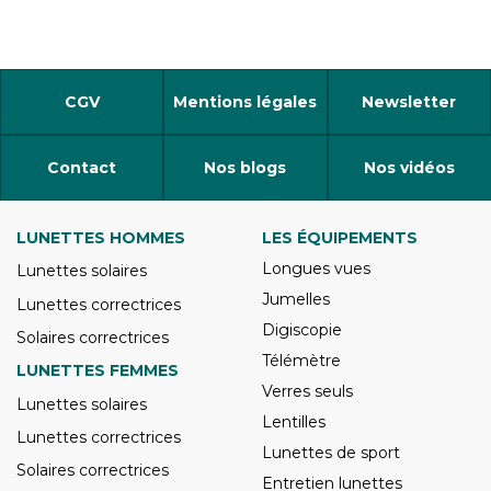
CGV
Mentions légales
Newsletter
Contact
Nos blogs
Nos vidéos
LUNETTES HOMMES
LES ÉQUIPEMENTS
Longues vues
Lunettes solaires
Jumelles
Lunettes correctrices
Digiscopie
Solaires correctrices
Télémètre
LUNETTES FEMMES
Verres seuls
Lunettes solaires
Lentilles
Lunettes correctrices
Lunettes de sport
Solaires correctrices
Entretien lunettes