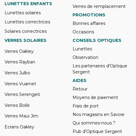
LUNETTES ENFANTS
Verres de remplacement
Lunettes solaires
PROMOTIONS
Lunettes correctrices
Bonnes affaires
Solaires correctrices
Occasions
VERRES SOLAIRES
CONSEILS OPTIQUES
Lunettes
Verres Oakley
Observation
Verres Rayban
Les partenaires d'Optique
Sergent
Verres Julbo
AIDES
Verres Vuarnet
Retour
Verres Serengeti
Moyens de paiement
Verres Bollé
Frais de port
Nos magasins en Savoie
Verres Maui Jim
Qui sommes-nous ?
Ecrans Oakley
Pub d'Optique Sergent