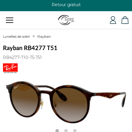
Retour gratuit
+33 4 79 24 76 84
Rayban
Lunettes de soleil
Rayban RB4277 T51
RB4277-710-T5-T51