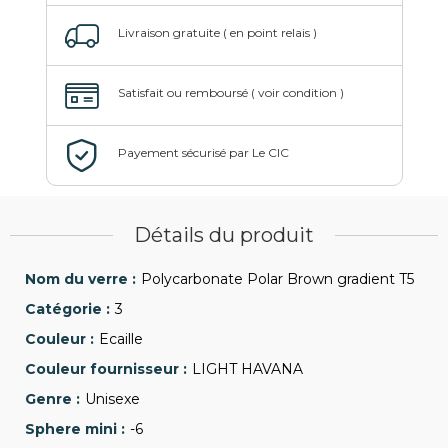
Détails du produit
Polycarbonate Polar Brown gradient T5
3
Ecaille
LIGHT HAVANA
Unisexe
-6