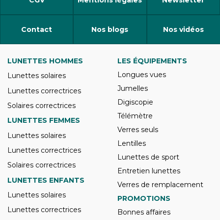
CGV
Mentions légales
Newsletter
Contact
Nos blogs
Nos vidéos
LUNETTES HOMMES
LES ÉQUIPEMENTS
Longues vues
Lunettes solaires
Jumelles
Lunettes correctrices
Digiscopie
Solaires correctrices
Télémètre
LUNETTES FEMMES
Verres seuls
Lunettes solaires
Lentilles
Lunettes correctrices
Lunettes de sport
Solaires correctrices
Entretien lunettes
LUNETTES ENFANTS
Verres de remplacement
Lunettes solaires
PROMOTIONS
Lunettes correctrices
Bonnes affaires