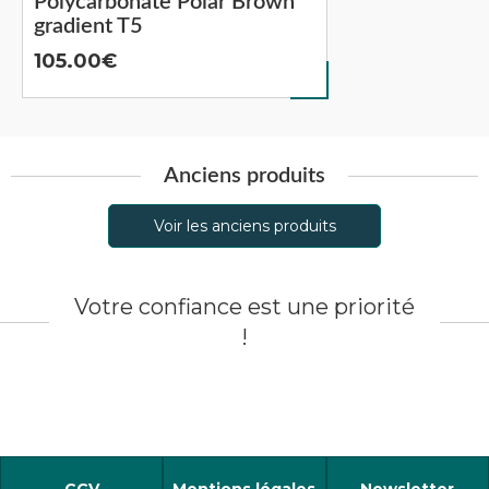
Polycarbonate Polar Brown
gradient T5
105.00
Anciens produits
Voir les anciens produits
Votre confiance est une priorité
!