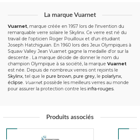
La marque Vuarnet
Vuarnet
, marque créée en 1957 lors de l'invention du
remarquable verre solaire le Skylinx. Ce verre est né du
travail de l'opticien Roger Pouilloux et d'un étudiant
Joseph Hatchiguian. En 1960 lors des Jeux Olympiques à
Squaw Valley Jean Vuarnet gagne la medaille d'or sur la
descente . La marque décide de donner le nom du
champion Olympique à sa société, la marque
Vuarnet
est née. Depuis de nombreux verres ont rejoints le
Skylinx
, tel que le
pure brown
,
pure grey
, le
polarlynx
,
éclipse
.
Vuarne
t possède les meilleurs verres au monde
pour assurer la protection contre les
infra-rouges
.
Produits associés