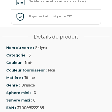
Détails du produit
Skilynx
3
Noir
Noir
Titane
Unisexe
-6
6
3700565222189