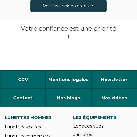
Voir les anciens produits
Votre confiance est une priorité
!
CGV
Mentions légales
Newsletter
Contact
Nos blogs
Nos vidéos
LUNETTES HOMMES
LES ÉQUIPEMENTS
Longues vues
Lunettes solaires
Jumelles
Lunettes correctrices