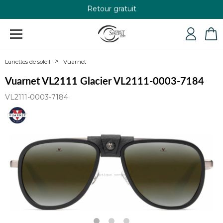
Retour gratuit
+33 4 79 24 76 84
Vuarnet
Lunettes de soleil
Vuarnet VL2111 Glacier VL2111-0003-7184
VL2111-0003-7184