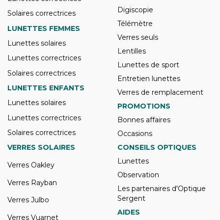
Digiscopie
Solaires correctrices
Télémètre
LUNETTES FEMMES
Verres seuls
Lunettes solaires
Lentilles
Lunettes correctrices
Lunettes de sport
Solaires correctrices
Entretien lunettes
LUNETTES ENFANTS
Verres de remplacement
Lunettes solaires
PROMOTIONS
Lunettes correctrices
Bonnes affaires
Solaires correctrices
Occasions
VERRES SOLAIRES
CONSEILS OPTIQUES
Lunettes
Verres Oakley
Observation
Verres Rayban
Les partenaires d'Optique
Sergent
Verres Julbo
AIDES
Verres Vuarnet