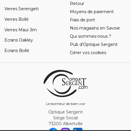
Retour
Verres Serengeti
Moyens de paiement
Verres Bollé
Frais de port
Nos magasins en Savoie
Verres Maui Jim
Qui sommes-nous ?
Ecrans Oakley
Pub d'Optique Sergent
Ecrans Bollé
Gérer vos cookies
Le bonheur de bien voir
Optique Sergent
Siège Social
73200 Albertville