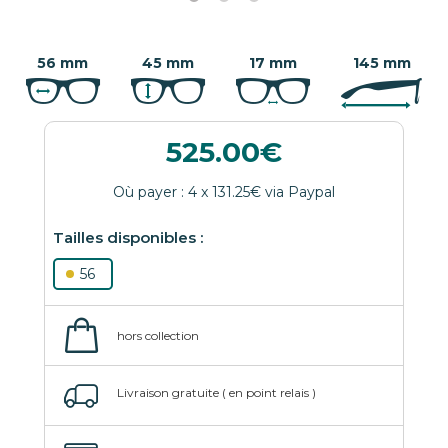
56 mm
45 mm
17 mm
145 mm
525.00
56