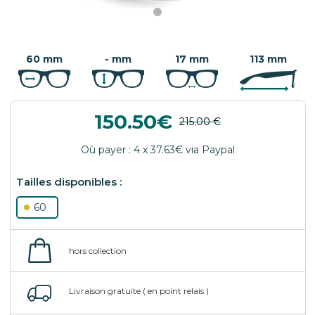
60 mm
- mm
17 mm
113 mm
150.50
60