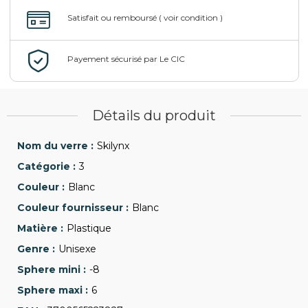
Détails du produit
Skilynx
3
Blanc
Blanc
Plastique
Unisexe
-8
6