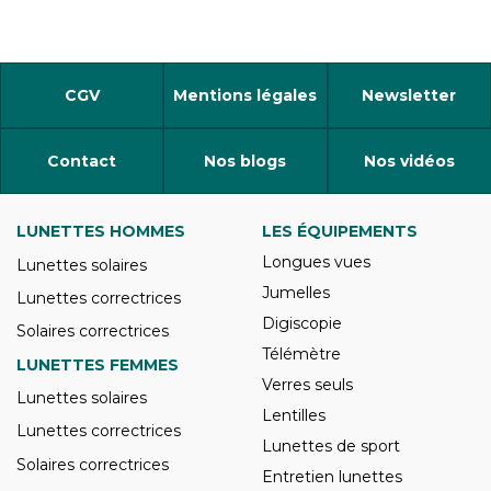
CGV
Mentions légales
Newsletter
Contact
Nos blogs
Nos vidéos
LUNETTES HOMMES
LES ÉQUIPEMENTS
Longues vues
Lunettes solaires
Jumelles
Lunettes correctrices
Digiscopie
Solaires correctrices
Télémètre
LUNETTES FEMMES
Verres seuls
Lunettes solaires
Lentilles
Lunettes correctrices
Lunettes de sport
Solaires correctrices
Entretien lunettes