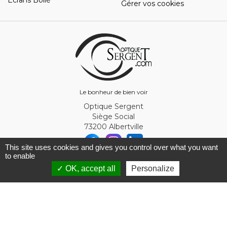
Gérer vos cookies
Le bonheur de bien voir
Optique Sergent
Siège Social
73200 Albertville
This site uses cookies and gives you control over what you want
to enable
© Optique Sergent 2026 - SIRET 32993919300010
✓ OK, accept all
Personalize