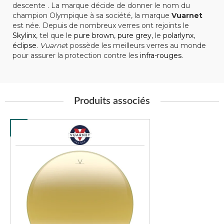
descente . La marque décide de donner le nom du
champion Olympique à sa société, la marque
Vuarnet
est née. Depuis de nombreux verres ont rejoints le
Skylinx
, tel que le
pure brown
,
pure grey
, le
polarlynx
,
éclipse
.
Vuarne
t possède les meilleurs verres au monde
pour assurer la protection contre les
infra-rouges
.
Produits associés