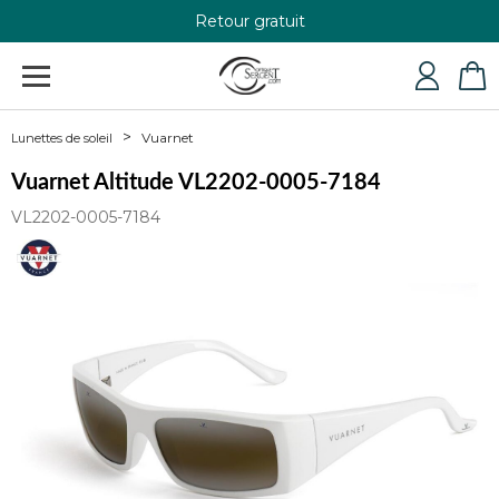
Retour gratuit
+33 4 79 24 76 84
Vuarnet
Lunettes de soleil
Vuarnet Altitude VL2202-0005-7184
VL2202-0005-7184