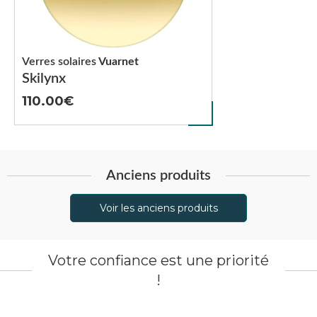
Verres solaires
Vuarnet
Skilynx
110.00
Anciens produits
Voir les anciens produits
Votre confiance est une priorité
!