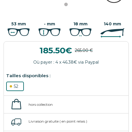
53 mm
- mm
18 mm
140 mm
185.50
52