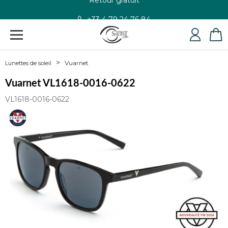
+33 4 79 24 76 84
Vuarnet
Lunettes de soleil
Vuarnet VL1618-0016-0622
VL1618-0016-0622