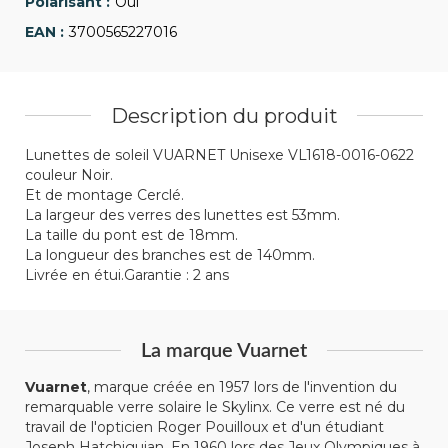
Oui
3700565227016
Description du produit
Lunettes de soleil VUARNET Unisexe VL1618-0016-0622
couleur Noir.
Et de montage Cerclé.
La largeur des verres des lunettes est 53mm.
La taille du pont est de 18mm.
La longueur des branches est de 140mm.
Livrée en étui.Garantie : 2 ans
La marque Vuarnet
Vuarnet
, marque créée en 1957 lors de l'invention du
remarquable verre solaire le Skylinx. Ce verre est né du
travail de l'opticien Roger Pouilloux et d'un étudiant
Joseph Hatchiguian. En 1960 lors des Jeux Olympiques à