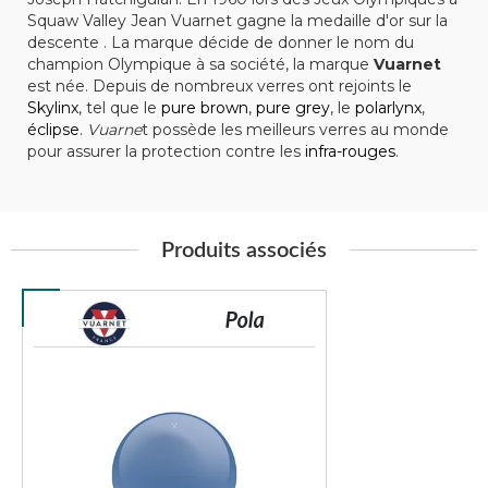
Squaw Valley Jean Vuarnet gagne la medaille d'or sur la
descente . La marque décide de donner le nom du
champion Olympique à sa société, la marque
Vuarnet
est née. Depuis de nombreux verres ont rejoints le
Skylinx
, tel que le
pure brown
,
pure grey
, le
polarlynx
,
éclipse
.
Vuarne
t possède les meilleurs verres au monde
pour assurer la protection contre les
infra-rouges
.
Produits associés