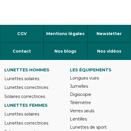
CGV
Mentions légales
Newsletter
Contact
Nos blogs
Nos vidéos
LUNETTES HOMMES
LES ÉQUIPEMENTS
Longues vues
Lunettes solaires
Jumelles
Lunettes correctrices
Digiscopie
Solaires correctrices
Télémètre
LUNETTES FEMMES
Verres seuls
Lunettes solaires
Lentilles
Lunettes correctrices
Lunettes de sport