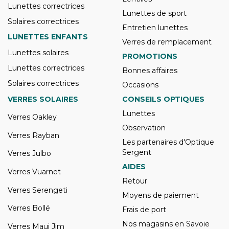
Lunettes correctrices
Lunettes de sport
Solaires correctrices
Entretien lunettes
LUNETTES ENFANTS
Verres de remplacement
Lunettes solaires
PROMOTIONS
Lunettes correctrices
Bonnes affaires
Solaires correctrices
Occasions
VERRES SOLAIRES
CONSEILS OPTIQUES
Lunettes
Verres Oakley
Observation
Verres Rayban
Les partenaires d'Optique
Sergent
Verres Julbo
AIDES
Verres Vuarnet
Retour
Verres Serengeti
Moyens de paiement
Verres Bollé
Frais de port
Nos magasins en Savoie
Verres Maui Jim