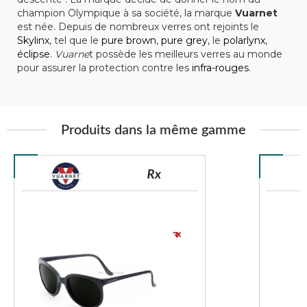
champion Olympique à sa société, la marque
Vuarnet
est née. Depuis de nombreux verres ont rejoints le
Skylinx
, tel que le
pure brown
,
pure grey
, le
polarlynx
,
éclipse
.
Vuarne
t possède les meilleurs verres au monde
pour assurer la protection contre les
infra-rouges
.
Produits dans la même gamme