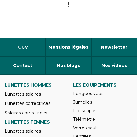
!
CGV
Mentions légales
Newsletter
Contact
Nos blogs
Nos vidéos
LUNETTES HOMMES
LES ÉQUIPEMENTS
Longues vues
Lunettes solaires
Jumelles
Lunettes correctrices
Digiscopie
Solaires correctrices
Télémètre
LUNETTES FEMMES
Verres seuls
Lunettes solaires
Lentilles