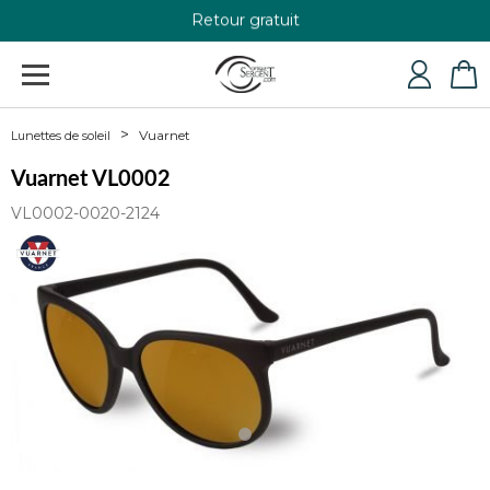
Retour gratuit
+33 4 79 24 76 84
Vuarnet
Lunettes de soleil
Vuarnet VL0002
VL0002-0020-2124