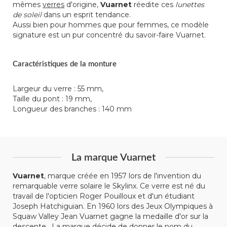
mêmes
verres
d'origine,
Vuarnet
réedite ces
lunettes
de soleil
dans un esprit tendance.
Aussi bien pour hommes que pour femmes, ce modèle
signature est un pur concentré du savoir-faire Vuarnet.
Caractéristiques de la monture
Largeur du verre : 55 mm,
Taille du pont : 19 mm,
Longueur des branches : 140 mm
La marque Vuarnet
Vuarnet
, marque créée en 1957 lors de l'invention du
remarquable verre solaire le Skylinx. Ce verre est né du
travail de l'opticien Roger Pouilloux et d'un étudiant
Joseph Hatchiguian. En 1960 lors des Jeux Olympiques à
Squaw Valley Jean Vuarnet gagne la medaille d'or sur la
descente . La marque décide de donner le nom du