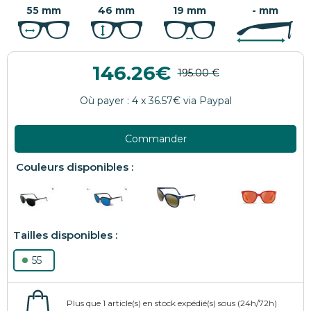
55 mm
46 mm
19 mm
- mm
146.26
Commander
55