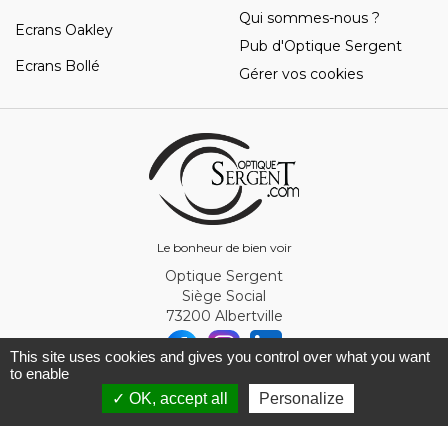
Qui sommes-nous ?
Ecrans Oakley
Pub d'Optique Sergent
Ecrans Bollé
Gérer vos cookies
Le bonheur de bien voir
Optique Sergent
Siège Social
73200 Albertville
This site uses cookies and gives you control over what you want
to enable
© Optique Sergent 2026 - SIRET 32993919300010
✓ OK, accept all
Personalize