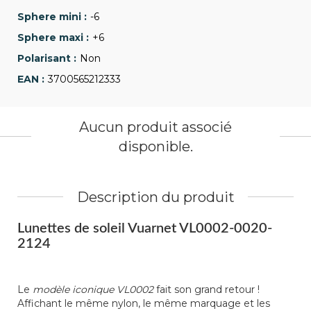
-6
+6
Non
3700565212333
Aucun produit associé
disponible.
Description du produit
Lunettes de soleil Vuarnet VL0002-0020-
2124
Le
modèle iconique VL0002
fait son grand retour !
Affichant le même nylon, le même marquage et les