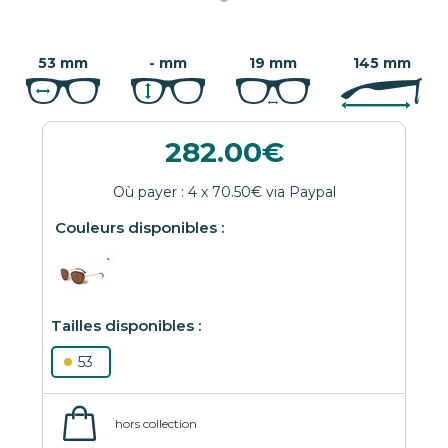
53 mm
- mm
19 mm
145 mm
282.00
53