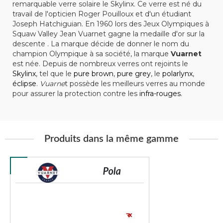
remarquable verre solaire le Skylinx. Ce verre est né du
travail de l'opticien Roger Pouilloux et d'un étudiant
Joseph Hatchiguian. En 1960 lors des Jeux Olympiques à
Squaw Valley Jean Vuarnet gagne la medaille d'or sur la
descente . La marque décide de donner le nom du
champion Olympique à sa société, la marque
Vuarnet
est née. Depuis de nombreux verres ont rejoints le
Skylinx
, tel que le
pure brown
,
pure grey
, le
polarlynx
,
éclipse
.
Vuarne
t possède les meilleurs verres au monde
pour assurer la protection contre les
infra-rouges
.
Produits dans la même gamme