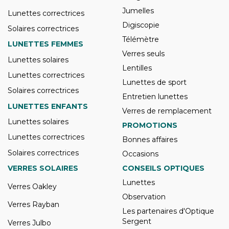
Jumelles
Lunettes correctrices
Digiscopie
Solaires correctrices
Télémètre
LUNETTES FEMMES
Verres seuls
Lunettes solaires
Lentilles
Lunettes correctrices
Lunettes de sport
Solaires correctrices
Entretien lunettes
LUNETTES ENFANTS
Verres de remplacement
Lunettes solaires
PROMOTIONS
Lunettes correctrices
Bonnes affaires
Solaires correctrices
Occasions
VERRES SOLAIRES
CONSEILS OPTIQUES
Lunettes
Verres Oakley
Observation
Verres Rayban
Les partenaires d'Optique
Sergent
Verres Julbo