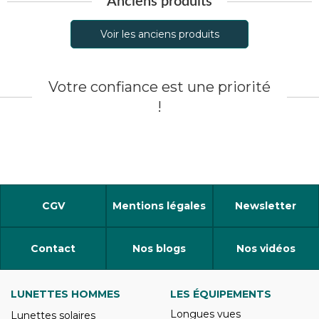
Anciens produits
Voir les anciens produits
Votre confiance est une priorité
!
CGV
Mentions légales
Newsletter
Contact
Nos blogs
Nos vidéos
LUNETTES HOMMES
LES ÉQUIPEMENTS
Longues vues
Lunettes solaires