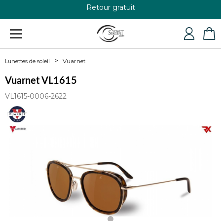
Retour gratuit
+33 4 79 24 76 84
Vuarnet
Lunettes de soleil
Vuarnet VL1615
VL1615-0006-2622