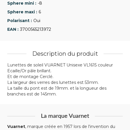
-8
6
Oui
3700565213972
Description du produit
Lunettes de soleil VUARNET Unisexe VL1615 couleur
Ecaille/Or pâle brillant.
Et de montage Cerclé.
La largeur des verres des lunettes est 53mm.
La taille du pont est de 19mm. et la longueur des
branches est de 145mm.
La marque Vuarnet
Vuarnet
, marque créée en 1957 lors de l'invention du