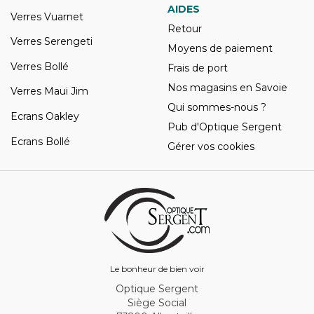
AIDES
Verres Vuarnet
Retour
Verres Serengeti
Moyens de paiement
Verres Bollé
Frais de port
Nos magasins en Savoie
Verres Maui Jim
Qui sommes-nous ?
Ecrans Oakley
Pub d'Optique Sergent
Ecrans Bollé
Gérer vos cookies
Le bonheur de bien voir
Optique Sergent
Siège Social