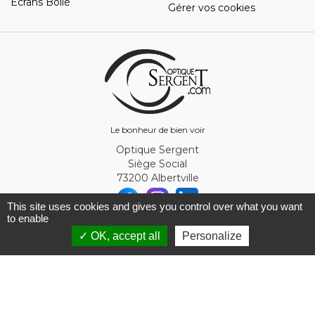
Ecrans Bollé
Gérer vos cookies
Le bonheur de bien voir
Optique Sergent
Siège Social
73200 Albertville
This site uses cookies and gives you control over what you want
to enable
© Optique Sergent 2026 - SIRET 32993919300010
✓ OK, accept all
Personalize