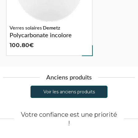
Verres solaires
Demetz
Polycarbonate incolore
100.80
Anciens produits
Voir les anciens produits
Votre confiance est une priorité
!