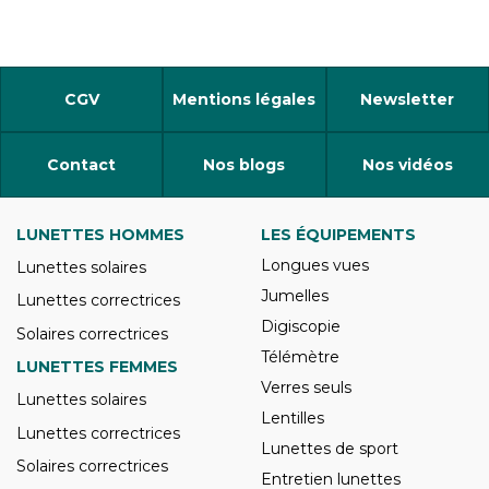
CGV
Mentions légales
Newsletter
Contact
Nos blogs
Nos vidéos
LUNETTES HOMMES
LES ÉQUIPEMENTS
Longues vues
Lunettes solaires
Jumelles
Lunettes correctrices
Digiscopie
Solaires correctrices
Télémètre
LUNETTES FEMMES
Verres seuls
Lunettes solaires
Lentilles
Lunettes correctrices
Lunettes de sport
Solaires correctrices
Entretien lunettes