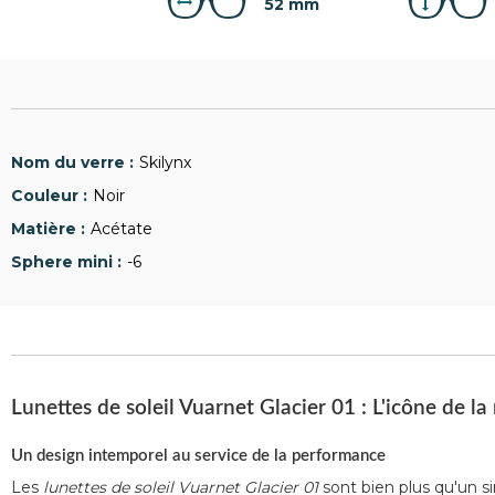
52 mm
Skilynx
Noir
Acétate
-6
Lunettes de soleil Vuarnet Glacier 01 : L'icône de l
Un design intemporel au service de la performance
Les
lunettes de soleil Vuarnet Glacier 01
sont bien plus qu'un s