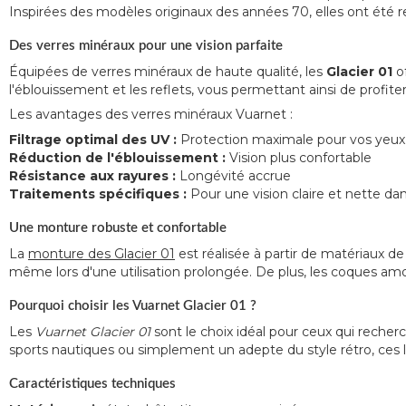
Inspirées des modèles originaux des années 70, elles ont été r
Des verres minéraux pour une vision parfaite
Équipées de verres minéraux de haute qualité, les
Glacier 01
of
l'éblouissement et les reflets, vous permettant ainsi de profite
Les avantages des verres minéraux Vuarnet :
Filtrage optimal des UV :
Protection maximale pour vos yeux
Réduction de l'éblouissement :
Vision plus confortable
Résistance aux rayures :
Longévité accrue
Traitements spécifiques :
Pour une vision claire et nette dan
Une monture robuste et confortable
La
monture des Glacier 01
est réalisée à partir de matériaux de
même lors d'une utilisation prolongée. De plus, les coques amo
Pourquoi choisir les Vuarnet Glacier 01 ?
Les
Vuarnet Glacier 01
sont le choix idéal pour ceux qui reche
sports nautiques ou simplement un adepte du style rétro, ces 
Caractéristiques techniques