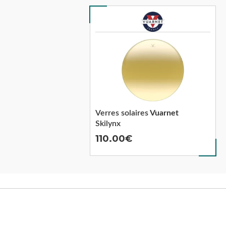
Verres solaires
Vuarnet
Skilynx
110.00