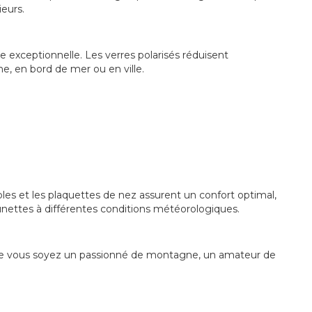
ieurs.
e exceptionnelle. Les verres polarisés réduisent
ne, en bord de mer ou en ville.
ables et les plaquettes de nez assurent un confort optimal,
unettes à différentes conditions météorologiques.
. Que vous soyez un passionné de montagne, un amateur de