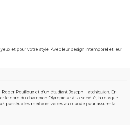
eux et pour votre style. Avec leur design intemporel et leur
cien Roger Pouilloux et d'un étudiant Joseph Hatchiguian. En
nner le nom du champion Olympique à sa société, la marque
ne
t possède les meilleurs verres au monde pour assurer la