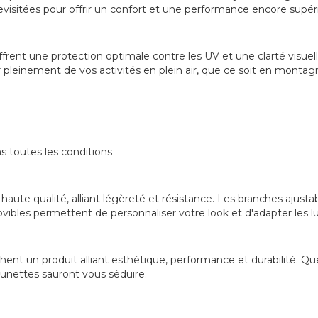
evisitées pour offrir un confort et une performance encore supér
frent une protection optimale contre les UV et une clarté visuell
r pleinement de vos activités en plein air, que ce soit en montag
s toutes les conditions
 haute qualité, alliant légèreté et résistance. Les branches ajust
vibles permettent de personnaliser votre look et d'adapter les l
rchent un produit alliant esthétique, performance et durabilité
lunettes sauront vous séduire.