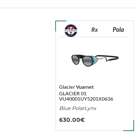
Glacier
Vuarnet
GLACIER 01
VU40001UY5201X0636
Blue PolarLynx
630.00