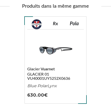
Produits dans la même gamme
Glacier
Vuarnet
GLACIER 01
VU40001UY5252X0636
Blue PolarLynx
630.00