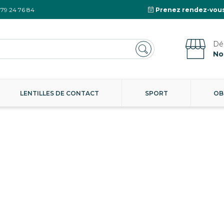
 79 24 76 84
Prenez rendez-vous
No
LENTILLES DE CONTACT
SPORT
OB