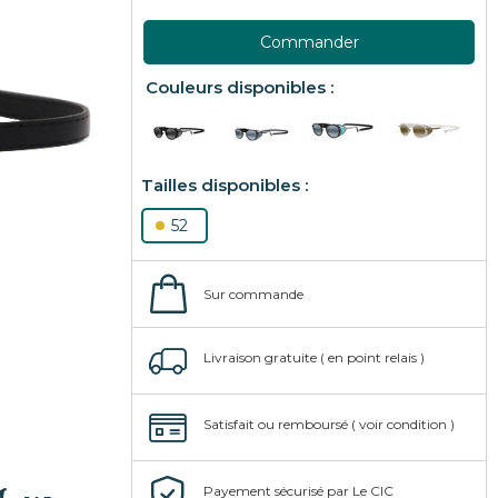
Commander
52