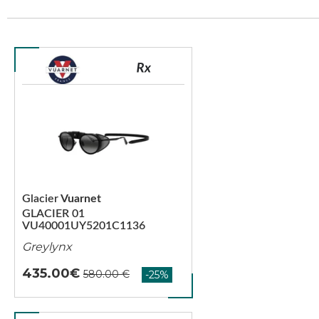
Glacier
Vuarnet
GLACIER 01
VU40001UY5201C1136
Greylynx
435.00