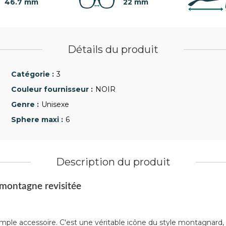
46.7 mm
22 mm
Détails du produit
3
NOIR
Unisexe
6
Description du produit
a montagne revisitée
imple accessoire. C'est une véritable icône du style montagnard,