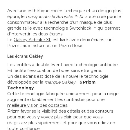
Avec une esthétique moins technique et un design plus
épuré, le
masque de ski Airbrake ™ XL
a été créé pour le
consommateur à la recherche d'un masque de plus
grande taille avec technologie Switchlock ™ qui permet
d'intervertir les deux écrans.
Le
Oakley Airbrake XL
est livré avec deux écrans : un
Prizm Jade Iridium et un Prizm Rose.
Les écrans Oakley
Les lentilles à double évent avec technologie antibuée
F3 facilité l'évacuation de buée sans être gêné.
Un des écrans est doté de la nouvelle technologie
développée par la
marque Oakley
: la
Prizm
Technology
.
Cette technologie fabriquée uniquement pour la neige
augmente durablement les contrastes pour une
meilleure vision des obstacles
.
Prizm favorise la
visibilité des détails et des contours
pour que vous y voyez plus clair, pour que vous
réagissiez plus rapidement et pour que vous ridiez en
toute confiance.