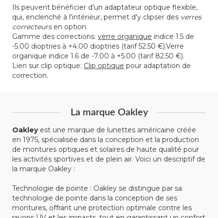
Ils peuvent bénéficier d'un adaptateur optique flexible,
qui, enclenché à l'intérieur, permet d'y clipser des
verres
correcteurs
en option.
Gamme des corrections:
verre organique
indice 1.5 de
-5.00 dioptries à +4.00 dioptries (tarif 52.50 €).Verre
organique indice 1.6 de -7.00 à +5.00 (tarif 82.50 €).
Lien sur clip optique:
Clip optique
pour adaptation de
correction.
La marque Oakley
Oakley
est une marque de lunettes américaine créée
en 1975, spécialisée dans la conception et la production
de montures optiques et solaires de haute qualité pour
les activités sportives et de plein air. Voici un descriptif de
la marque Oakley :
Technologie de pointe : Oakley se distingue par sa
technologie de pointe dans la conception de ses
montures, offrant une protection optimale contre les
rayons UV et les impacts, tout en garantissant un confort