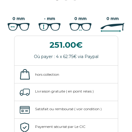
0 mm
- mm
0 mm
0 mm
251.00