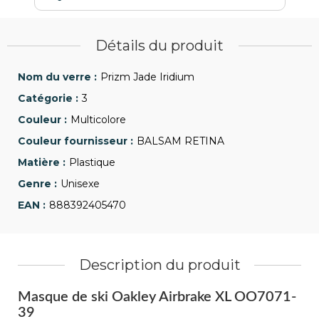
Détails du produit
Prizm Jade Iridium
3
Multicolore
BALSAM RETINA
Plastique
Unisexe
888392405470
Description du produit
Masque de ski Oakley Airbrake XL OO7071-
39