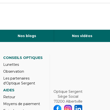
Nos blogs
Nos vidéos
CONSEILS OPTIQUES
Lunettes
Observation
Les partenaires
d'Optique Sergent
AIDES
Optique Sergent
Siège Social
Retour
73200 Albertville
Moyens de paiement