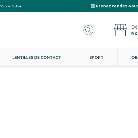
 79 24 76 84
Prenez rendez-vous
No
LENTILLES DE CONTACT
SPORT
OB