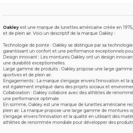
Oakley
est une marque de lunettes américaine créée en 1975, sp
et de plein air. Voici un descriptif de la marque Oakley :
Technologie de pointe : Oakley se distingue par sa technologie
garantissant un confort et une performance exceptionnels pour le
Design innovant : Les montures Oakley ont un design innovant e
une durabilité exceptionnelles.
Large gamme de produits : Oakley propose une large gamme de 
sportives et de plein air.
Engagements : La marque s'engage envers l'innovation et la qu
est également impliqué dans des projets sociaux et environne
Collaboration : Oakley collabore avec des athlètes de renommé
une performance optimale.
En somme, Oakley est une marque de lunettes américaine recon
plein air. La marque propose une large gamme de montures opt
s'engage envers l'innovation et la qualité en utilisant des ma
athlètes de renommée mondiale pour développer des produits 