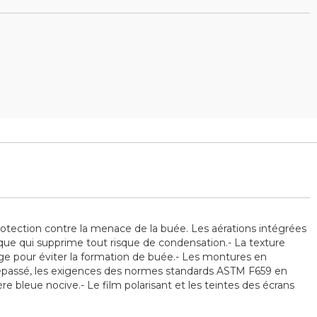
rotection contre la menace de la buée. Les aérations intégrées
que qui supprime tout risque de condensation.- La texture
ge pour éviter la formation de buée.- Les montures en
 dépassé, les exigences des normes standards ASTM F659 en
re bleue nocive.- Le film polarisant et les teintes des écrans