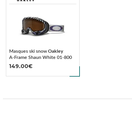
Masques ski snow
Oakley
A-Frame Shaun White 01-800
149.00