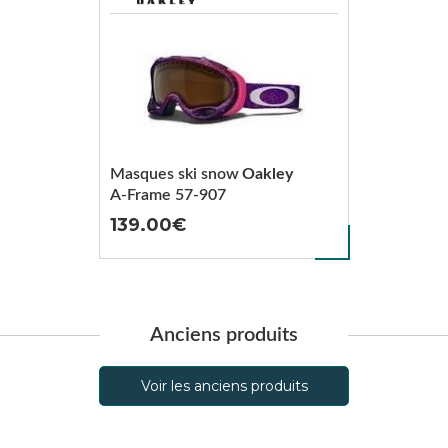
Masques ski snow
Oakley
A-Frame 57-907
139.00
Anciens produits
Voir les anciens produits