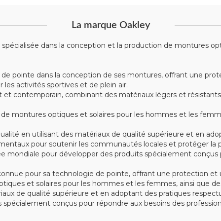
La marque Oakley
écialisée dans la conception et la production de montures optiqu
 de pointe dans la conception de ses montures, offrant une prote
s activités sportives et de plein air.
t contemporain, combinant des matériaux légers et résistants tel
montures optiques et solaires pour les hommes et les femmes, 
alité en utilisant des matériaux de qualité supérieure et en ad
mentaux pour soutenir les communautés locales et protéger la p
e mondiale pour développer des produits spécialement conçus po
nue pour sa technologie de pointe, offrant une protection et u
iques et solaires pour les hommes et les femmes, ainsi que des
tériaux de qualité supérieure et en adoptant des pratiques respe
spécialement conçus pour répondre aux besoins des professionn