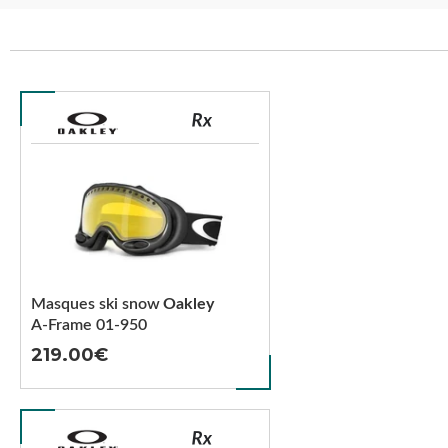
Masques ski snow
Oakley
A-Frame 01-950
219.00