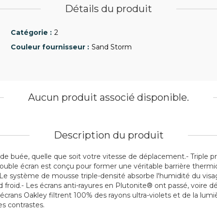
Détails du produit
2
Sand Storm
Aucun produit associé disponible.
Description du produit
e buée, quelle que soit votre vitesse de déplacement.- Triple p
ouble écran est conçu pour former une véritable barrière thermi
 Le système de mousse triple-densité absorbe l'humidité du visa
froid.- Les écrans anti-rayures en Plutonite® ont passé, voire
écrans Oakley filtrent 100% des rayons ultra-violets et de la lumiè
es contrastes.