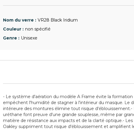
VR28 Black Iridium
non spécifié
Unisexe
- Le système d'aération du modèle A Frame évite la formation d
empêchent l'humidité de stagner à l'intérieur du masque. Le d
intérieure des montures élimine tout risque d'éblouissement.-
uréthane font preuve d'une grande souplesse, même par grand 
matière de résistance aux impacts et de la clarté optique.- Les 
Oakley suppriment tout risque d'éblouissement et amplifient l