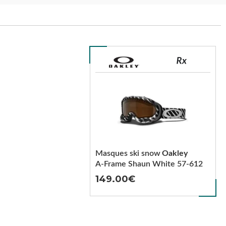
Masques ski snow
Oakley
A-Frame Shaun White 57-612
149.00