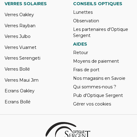
VERRES SOLAIRES
CONSEILS OPTIQUES
Lunettes
Verres Oakley
Observation
Verres Rayban
Les partenaires d'Optique
Sergent
Verres Julbo
AIDES
Verres Vuarnet
Retour
Verres Serengeti
Moyens de paiement
Verres Bollé
Frais de port
Nos magasins en Savoie
Verres Maui Jim
Qui sommes-nous ?
Ecrans Oakley
Pub d'Optique Sergent
Ecrans Bollé
Gérer vos cookies