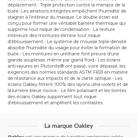
déplacement.- Triple protection contre la menace de la
buée. Les aérations intégrées empêchent l'humidité de
stagner à l'intérieur du masque. Le double écran est
conçu pour former une véritable barrière thermique qui
supprime tout risque de condensation.- La texture
intérieure des montures élimine tout risque
d'éblouissement.- Le système de mousse triple-densité
absorbe l'humidité du visage pour éviter la formation de
buée.- Les montures en uréthane font preuve d'une
grande souplesse, même par grand froid.- Les écrans
anti-rayures en Plutonite® ont passé, voire dépassé, les
exigences des normes standards ASTM F659 en matière
de résistance aux impacts et de la clarté optique.- Les
écrans Oakley filtrent 100% des rayons ultra-violets et de
la lumière bleue nocive.- Le film polarisant et les teintes
des écrans Oakley suppriment tout risque
d'éblouissement et amplifient les contrastes.
La marque Oakley