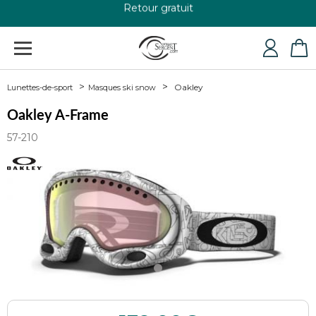
+33 4 79 24 76 84
Oakley
Lunettes-de-sport
Masques ski snow
Oakley A-Frame
57-210