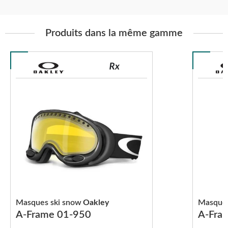
Produits dans la même gamme
Masques ski snow
Oakley
Masques
A-Frame 01-950
A-Fra