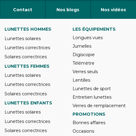
Contact
Nos blogs
Nos vidéos
LUNETTES HOMMES
LES ÉQUIPEMENTS
Longues vues
Lunettes solaires
Jumelles
Lunettes correctrices
Digiscopie
Solaires correctrices
Télémètre
LUNETTES FEMMES
Verres seuls
Lunettes solaires
Lentilles
Lunettes correctrices
Lunettes de sport
Solaires correctrices
Entretien lunettes
LUNETTES ENFANTS
Verres de remplacement
Lunettes solaires
PROMOTIONS
Lunettes correctrices
Bonnes affaires
Solaires correctrices
Occasions