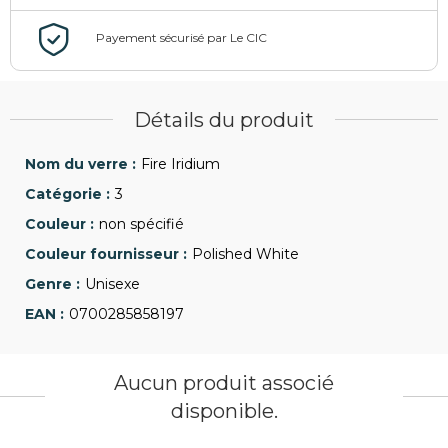
Détails du produit
Fire Iridium
3
non spécifié
Polished White
Unisexe
0700285858197
Aucun produit associé
disponible.