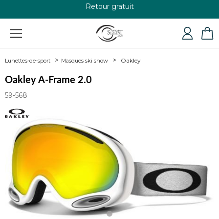
+33 4 79 24 76 84
Oakley
Lunettes-de-sport
Masques ski snow
Oakley A-Frame 2.0
59-568