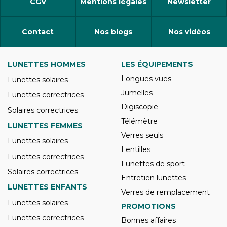
CGV
Mentions légales
Newsletter
Contact
Nos blogs
Nos vidéos
LUNETTES HOMMES
LES ÉQUIPEMENTS
Longues vues
Lunettes solaires
Jumelles
Lunettes correctrices
Digiscopie
Solaires correctrices
Télémètre
LUNETTES FEMMES
Verres seuls
Lunettes solaires
Lentilles
Lunettes correctrices
Lunettes de sport
Solaires correctrices
Entretien lunettes
LUNETTES ENFANTS
Verres de remplacement
Lunettes solaires
PROMOTIONS
Lunettes correctrices
Bonnes affaires