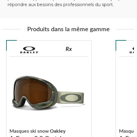
répondre aux besoins des professionnels du sport.
Produits dans la même gamme
Masques ski snow
Oakley
Masques