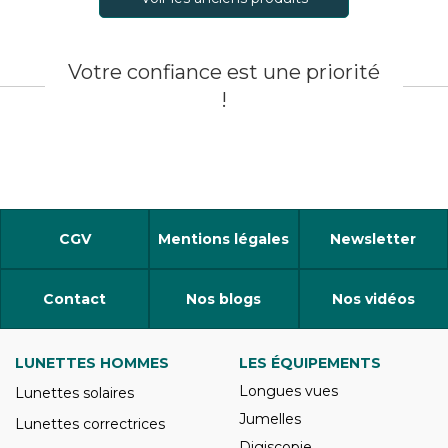
Votre confiance est une priorité
!
CGV
Mentions légales
Newsletter
Contact
Nos blogs
Nos vidéos
LUNETTES HOMMES
LES ÉQUIPEMENTS
Longues vues
Lunettes solaires
Jumelles
Lunettes correctrices
Digiscopie