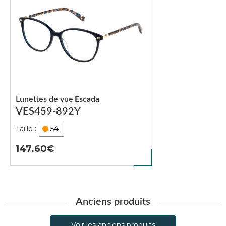
Lunettes de vue
Escada
VES459-892Y
54
147.60
Anciens produits
Voir les anciens produits