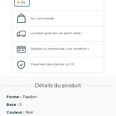
54
Détails du produit
Papillon
5
Noir