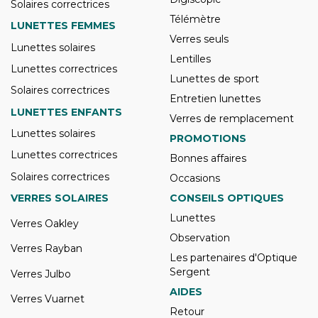
Solaires correctrices
Télémètre
LUNETTES FEMMES
Verres seuls
Lunettes solaires
Lentilles
Lunettes correctrices
Lunettes de sport
Solaires correctrices
Entretien lunettes
LUNETTES ENFANTS
Verres de remplacement
Lunettes solaires
PROMOTIONS
Lunettes correctrices
Bonnes affaires
Solaires correctrices
Occasions
VERRES SOLAIRES
CONSEILS OPTIQUES
Lunettes
Verres Oakley
Observation
Verres Rayban
Les partenaires d'Optique
Sergent
Verres Julbo
AIDES
Verres Vuarnet
Retour