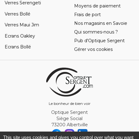
Verres Serengeti
Moyens de paiement
Verres Bollé
Frais de port
Nos magasins en Savoie
Verres Maui Jim
Qui sommes-nous ?
Ecrans Oakley
Pub d'Optique Sergent
Ecrans Bollé
Gérer vos cookies
Le bonheur de bien voir
Optique Sergent
Siège Social
73200 Albertville
This site uses cookies and gives you control over what you want