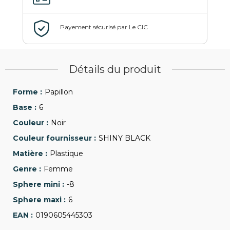
Détails du produit
Papillon
6
Noir
SHINY BLACK
Plastique
Femme
-8
6
0190605445303