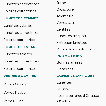
Jumelles
Lunettes correctrices
Digiscopie
Solaires correctrices
Télémètre
LUNETTES FEMMES
Verres seuls
Lunettes solaires
Lentilles
Lunettes correctrices
Lunettes de sport
Solaires correctrices
Entretien lunettes
LUNETTES ENFANTS
Verres de remplacement
Lunettes solaires
PROMOTIONS
Lunettes correctrices
Bonnes affaires
Solaires correctrices
Occasions
VERRES SOLAIRES
CONSEILS OPTIQUES
Lunettes
Verres Oakley
Observation
Verres Rayban
Les partenaires d'Optique
Sergent
Verres Julbo