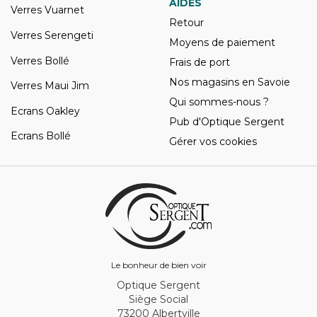
AIDES
Verres Vuarnet
Retour
Verres Serengeti
Moyens de paiement
Verres Bollé
Frais de port
Nos magasins en Savoie
Verres Maui Jim
Qui sommes-nous ?
Ecrans Oakley
Pub d'Optique Sergent
Ecrans Bollé
Gérer vos cookies
Le bonheur de bien voir
Optique Sergent
Siège Social
73200 Albertville