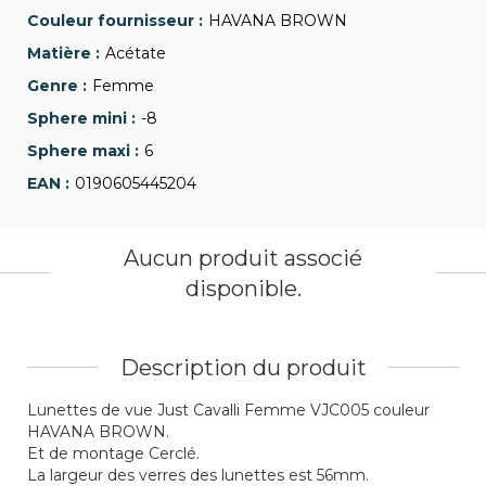
HAVANA BROWN
Acétate
Femme
-8
6
0190605445204
Aucun produit associé
disponible.
Description du produit
Lunettes de vue Just Cavalli Femme VJC005 couleur
HAVANA BROWN.
Et de montage Cerclé.
La largeur des verres des lunettes est 56mm.