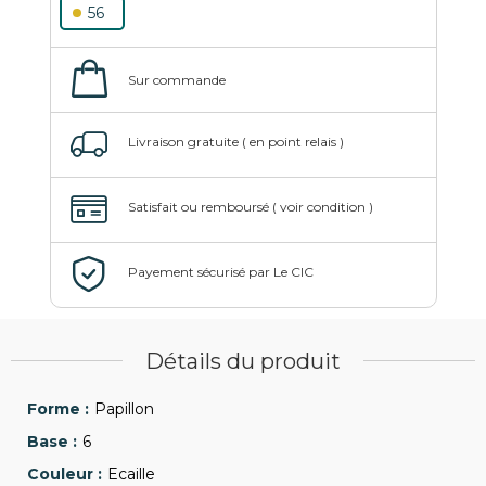
56
Détails du produit
Papillon
6
Ecaille