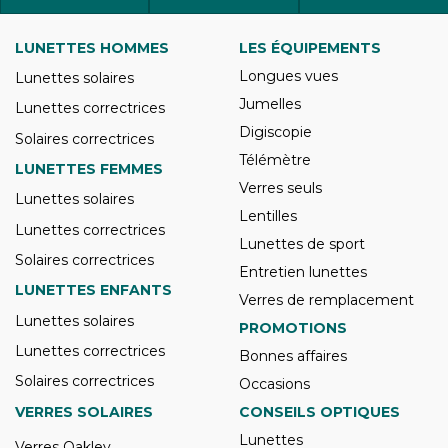
LUNETTES HOMMES
LES ÉQUIPEMENTS
Longues vues
Lunettes solaires
Jumelles
Lunettes correctrices
Digiscopie
Solaires correctrices
Télémètre
LUNETTES FEMMES
Verres seuls
Lunettes solaires
Lentilles
Lunettes correctrices
Lunettes de sport
Solaires correctrices
Entretien lunettes
LUNETTES ENFANTS
Verres de remplacement
Lunettes solaires
PROMOTIONS
Lunettes correctrices
Bonnes affaires
Solaires correctrices
Occasions
VERRES SOLAIRES
CONSEILS OPTIQUES
Lunettes
Verres Oakley