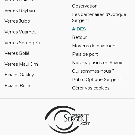
Observation
Verres Rayban
Les partenaires d'Optique
Sergent
Verres Julbo
AIDES
Verres Vuarnet
Retour
Verres Serengeti
Moyens de paiement
Verres Bollé
Frais de port
Nos magasins en Savoie
Verres Maui Jim
Qui sommes-nous ?
Ecrans Oakley
Pub d'Optique Sergent
Ecrans Bollé
Gérer vos cookies